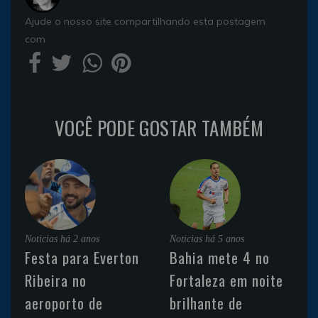
Ajude o nosso site compartilhando esta postagem
com
VOCÊ PODE GOSTAR TAMBÉM
Noticias
há 2 anos
Noticias
há 5 anos
Festa para Everton
Bahia mete 4 no
Ribeira no
Fortaleza em noite
aeroporto de
brilhante de