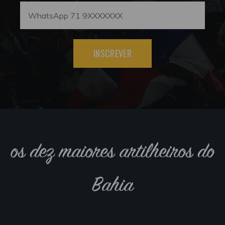
INSCREVER
os dez maiores artilheiros do
Bahia