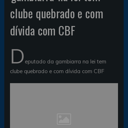
clube quebrado e com
dívida com CBF
D
eputado da gambiarra na lei tem
clube quebrado e com dívida com CBF