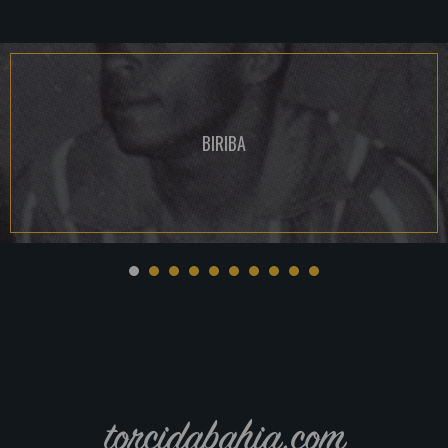
BIRIBA
torcidabahia.com