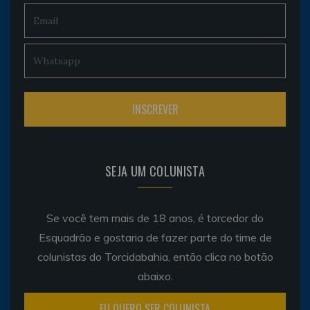
SEJA UM COLUNISTA
Se você tem mais de 18 anos, é torcedor do
Esquadrão e gostaria de fazer parte do time de
colunistas do Torcidabahia, então clica no botão
abaixo.
EU QUERO SER COLUNISTA