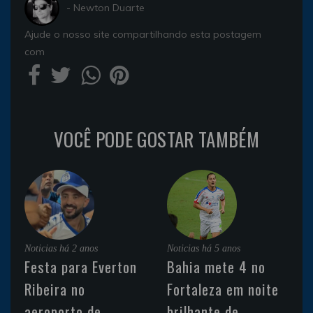
- Newton Duarte
Ajude o nosso site compartilhando esta postagem
com
VOCÊ PODE GOSTAR TAMBÉM
Noticias
há 2 anos
Noticias
há 5 anos
Festa para Everton
Bahia mete 4 no
Ribeira no
Fortaleza em noite
aeroporto de
brilhante de