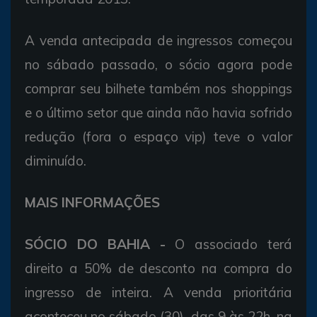
A venda antecipada de ingressos começou
no sábado passado, o sócio agora pode
comprar seu bilhete também nos shoppings
e o último setor que ainda não havia sofrido
redução (fora o espaço vip) teve o valor
diminuído.
MAIS INFORMAÇÕES
SÓCIO DO BAHIA -
O associado terá
direito a 50% de desconto na compra do
ingresso de inteira. A venda prioritária
aconteceu no sábado (30), das 9 às 22h, na