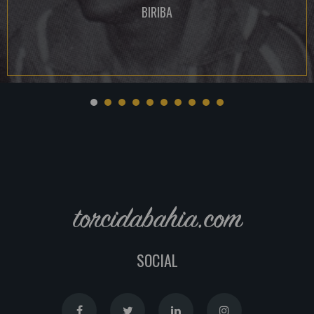
BIRIBA
torcidabahia.com
SOCIAL