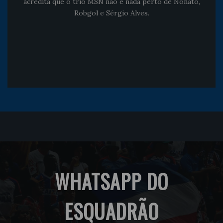
acredita que o trio MSN não é nada perto de Nonato,
Robgol e Sérgio Alves.
WHATSAPP DO
ESQUADRÃO