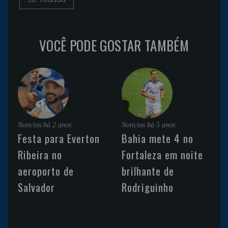
VOCÊ PODE GOSTAR TAMBÉM
Noticias
há 2 anos
Noticias
há 5 anos
Festa para Everton
Bahia mete 4 no
Ribeira no
Fortaleza em noite
aeroporto de
brilhante de
Salvador
Rodriguinho