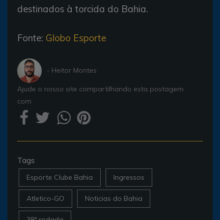
destinados à torcida do Bahia.
Fonte:
Globo Esporte
- Heitor Montes
Ajude o nosso site compartilhando esta postagem
com
Tags
Esporte Clube Bahia
Ingressos
Atletico-GO
Noticias do Bahia
38ª rodada