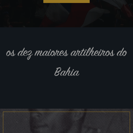
os dez maiores artilheiros do
Bahia