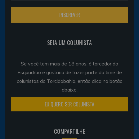
SEJA UM COLUNISTA
Se você tem mais de 18 anos, é torcedor do
Esquadrão e gostaria de fazer parte do time de
colunistas do Torcidabahia, então clica no botão
abaixo.
EU QUERO SER COLUNISTA
COMPARTILHE