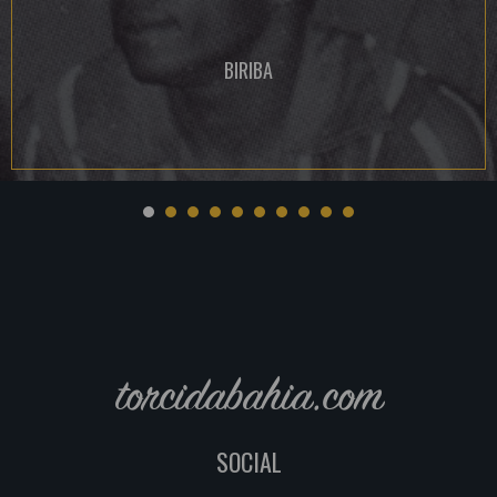
BIRIBA
torcidabahia.com
SOCIAL