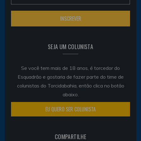
SEJA UM COLUNISTA
Se você tem mais de 18 anos, é torcedor do
Esquadrão e gostaria de fazer parte do time de
colunistas do Torcidabahia, então clica no botão
abaixo.
EU QUERO SER COLUNISTA
COMPARTILHE