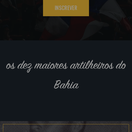
INSCREVER
os dez maiores artilheiros do
Bahia