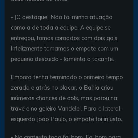
- [O destaque] Não foi minha atuação
como a de toda a equipe. A equipe se
entregou, fomos coroados com dois gols.
Infelizmente tomamos o empate com um
pequeno descuido - lamenta o tacante.
Embora tenha terminado o primeiro tempo
zerado e atrás no placar, o Bahia criou
inúmeras chances de gols, mas parou na
trave e no goleiro Vandelei. Para o lateral-
esquerdo João Paulo, o empate foi injusto.
- No contexto todo foi bom. Foi bom para