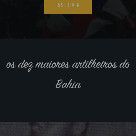
INSCREVER
os dez maiores artilheiros do
Bahia