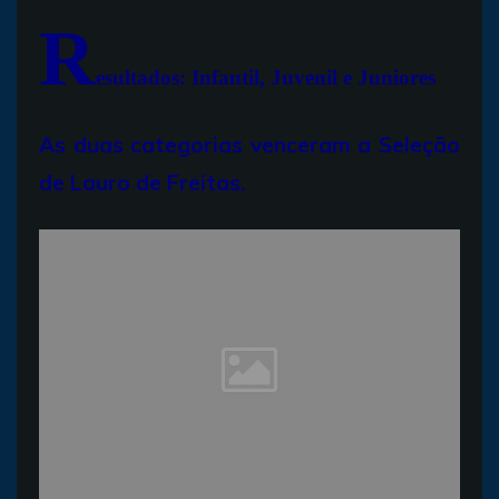
R
esultados: Infantil, Juvenil e Juniores
As duas categorias venceram a Seleção
de Lauro de Freitas.