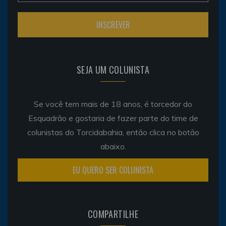
SEJA UM COLUNISTA
Se você tem mais de 18 anos, é torcedor do
Esquadrão e gostaria de fazer parte do time de
colunistas do Torcidabahia, então clica no botão
abaixo.
EU QUERO SER COLUNISTA
COMPARTILHE