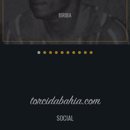
BIRIBA
torcidabahia.com
SOCIAL