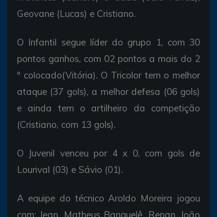
Geovane (Lucas) e Cristiano.
O Infantil segue líder do grupo 1, com 30
pontos ganhos, com 02 pontos a mais do 2
º colocado(Vitória). O Tricolor tem o melhor
ataque (37 gols), a melhor defesa (06 gols)
e ainda tem o artilheiro da competição
(Cristiano, com 13 gols).
O Juvenil venceu por 4 x 0, com gols de
Lourival (03) e Sávio (01).
A equipe do técnico Aroldo Moreira jogou
com: Jean, Matheus Banguelê, Renan, João