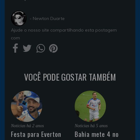
- Newton Duarte
Ajude o nosso site compartilhando esta postagem
com
VOCÊ PODE GOSTAR TAMBÉM
Noticias
há 2 anos
Noticias
há 5 anos
Festa para Everton
Bahia mete 4 no