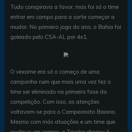
Tudo conspirava a favor, mas foi só o time
entrar em campo para a sorte começar a
mudar. No primeiro jogo do ano, o Bahia foi
goleado pelo CSA-AL por 4x1.
O vexame era só o começo de uma
campanha ruim que mais uma vez fez o
time ser eliminado na primeira fase da
competição. Com isso, as atenções
voltavam-se para o Campeonato Baiano.
Mesmo com más atuações e um time que
oscilava em campo, o Tricolor chegou à