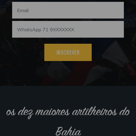
INSCREVER
os dez maiores artilheiros do
Bahia