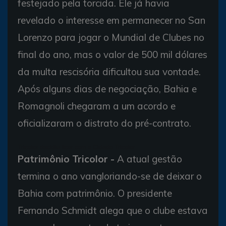
festejado pela torcida. Ele já havia
revelado o interesse em permanecer no San
Lorenzo para jogar o Mundial de Clubes no
final do ano, mas o valor de 500 mil dólares
da multa rescisória dificultou sua vontade.
Após alguns dias de negociação, Bahia e
Romagnoli chegaram a um acordo e
oficializaram o distrato do pré-contrato.
Tricolor decidiu ficar com a Cidade Tricolor
Patrimônio Tricolor -
A atual gestão
termina o ano vangloriando-se de deixar o
Bahia com patrimônio. O presidente
Fernando Schmidt alega que o clube estava