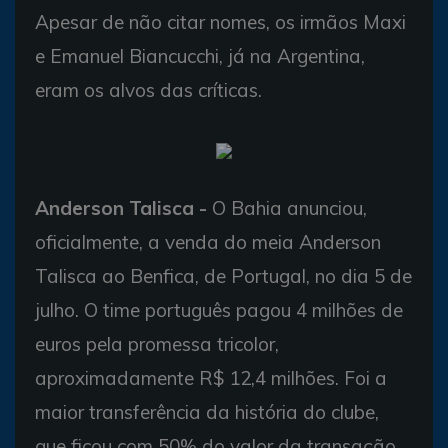
Apesar de não citar nomes, os irmãos Maxi
e Emanuel Biancucchi, já na Argentina,
eram os alvos das críticas.
Anderson Talisca -
O Bahia anunciou,
oficialmente, a venda do meia Anderson
Talisca ao Benfica, de Portugal, no dia 5 de
julho. O time português pagou 4 milhões de
euros pela promessa tricolor,
aproximadamente R$ 12,4 milhões. Foi a
maior transferência da história do clube,
que ficou com 50% do valor da transação