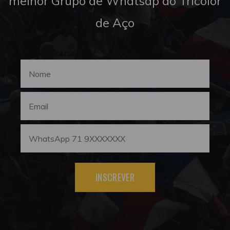
melhor Grupo de Whatsap do Tricolor
de Aço
INSCREVER