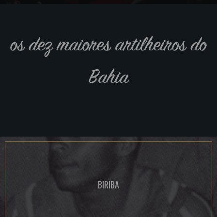
os dez maiores artilheiros do
Bahia
BIRIBA