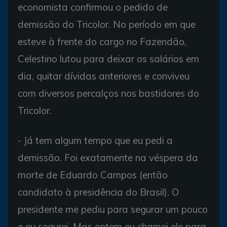
economista confirmou o pedido de
demissão do Tricolor. No período em que
esteve à frente do cargo no Fazendão,
Celestino lutou para deixar os salários em
dia, quitar dívidas anteriores e conviveu
com diversos percalços nos bastidores do
Tricolor.
- Já tem algum tempo que eu pedi a
demissão. Foi exatamente na véspera da
morte de Eduardo Campos (então
candidato à presidência do Brasil). O
presidente me pediu para segurar um pouco
e eu segurei. Mas ontem eu chamei ele para