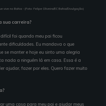
vive no Bahia - (Foto: Felipe Oliveira/EC Bahia/Divulgação)
a sua carreira?
difícil foi quando meu pai ficou
te dificuldades. Eu mandava o que
e se manter e hoje eu sinto uma alegria
ta nada a ninguém lá em casa. Essa é a
er ajudar, fazer por eles. Quero fazer muito
a?
rar uma casa para meu pai e ajudar meus