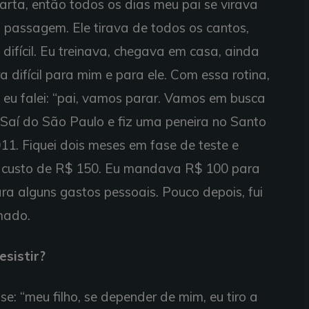
arta, então todos os dias meu pai se virava
a passagem. Ele tirava de todos os cantos,
 difícil. Eu treinava, chegava em casa, ainda
a difícil para mim e para ele. Com essa rotina,
 eu falei: “pai, vamos parar. Vamos em busca
 Saí do São Paulo e fiz uma peneira no Santo
11. Fiquei dois meses em fase de teste e
 custo de R$ 150. Eu mandava R$ 100 para
ra alguns gastos pessoais. Pouco depois, fui
mado.
esistir?
se: “meu filho, se depender de mim, eu tiro a