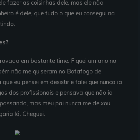
ele fazer as coisinhas dele, mas ele não
nheiro é dele, que tudo o que eu consegui na
tindo.
es?
eprovado em bastante time. Fiquei um ano no
ambém não me quiseram no Botafogo de
que eu pensei em desistir e falei que nunca ia
gos dos profissionais e pensava que não ia
a passando, mas meu pai nunca me deixou
aria lá. Cheguei.