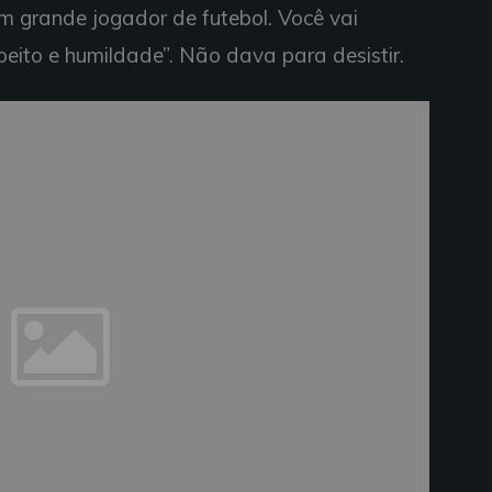
m grande jogador de futebol. Você vai
eito e humildade”. Não dava para desistir.