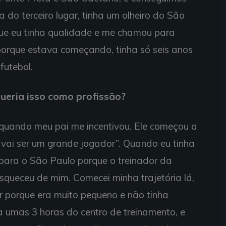
da do terceiro lugar, tinha um olheiro do São
que eu tinha qualidade e me chamou para
 porque estava começando, tinha só seis anos
futebol.
ueria isso como profissão?
quando meu pai me incentivou. Ele começou a
r e vai ser um grande jogador”. Quando eu tinha
 para o São Paulo porque o treinador da
squeceu de mim. Comecei minha trajetória lá,
 porque era muito pequeno e não tinha
a umas 3 horas do centro de treinamento, e