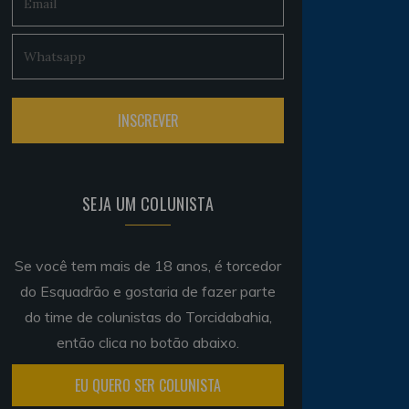
SEJA UM COLUNISTA
Se você tem mais de 18 anos, é torcedor
do Esquadrão e gostaria de fazer parte
do time de colunistas do Torcidabahia,
então clica no botão abaixo.
EU QUERO SER COLUNISTA