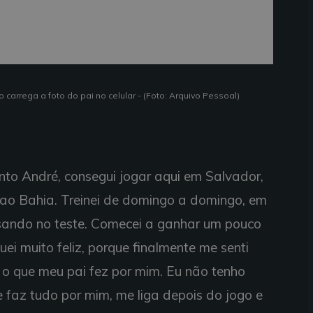
carrega a foto do pai no celular - (Foto: Arquivo Pessoal)
to André, consegui jogar aqui em Salvador,
 ao Bahia. Treinei de domingo a domingo, em
ssando no teste. Comecei a ganhar um pouco
quei muito feliz, porque finalmente me senti
 o que meu pai fez por mim. Eu não tenho
le faz tudo por mim, me liga depois do jogo e