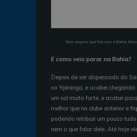
Nas viagens que faz com o Bahia, Bruno 
E como veio parar na Bahia?
Depois de ser dispensado do San
no Ypiranga, e acabei chegando
um sol muito forte, e acabei pa
melhor que no clube anterior e fi
podendo retribuir um pouco tudo
nem o que falar dele. Até hoje e