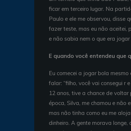
ficar em terceiro lugar. Na parti
Paulo e ele me observou, disse 
fazer teste, mas eu não aceitei,
e não sabia nem o que era jogar 
E quando você entendeu que q
Eu comecei a jogar bola mesmo 
falar: “filho, você vai consegui 
12 anos, tive a chance de voltar
época, Silva, me chamou e não e
mas não tinha como eu me alojar
dinheiro. A gente morava longe, 