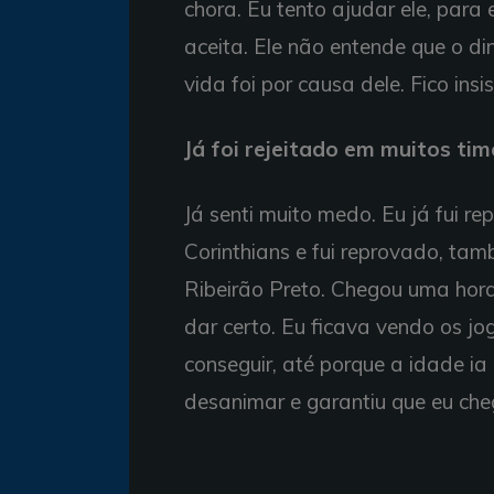
chora. Eu tento ajudar ele, para 
aceita. Ele não entende que o di
vida foi por causa dele. Fico insis
Já foi rejeitado em muitos tim
Já senti muito medo. Eu já fui r
Corinthians e fui reprovado, t
Ribeirão Preto. Chegou uma hora 
dar certo. Eu ficava vendo os jo
conseguir, até porque a idade i
desanimar e garantiu que eu cheg