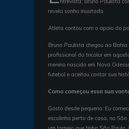
ntrevista: Bruno Paulista co
revela sonho inusitado
Atleta contou com o apoio do pa
Bruno Paulista chegou ao Bahia 
profissional do tricolor em ago
menino nascido em Nova Odessa
futebol e aceitou contar sua histó
Como começou essa sua vonta
Gosto desde pequeno. Eu comece
escolinha perto de casa, no São 
um torneio que tinha São Paulo,