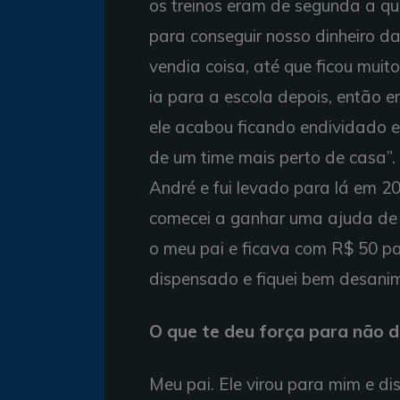
os treinos eram de segunda a qu
para conseguir nosso dinheiro d
vendia coisa, até que ficou muito
ia para a escola depois, então er
ele acabou ficando endividado e
de um time mais perto de casa”.
André e fui levado para lá em 20
comecei a ganhar uma ajuda de
o meu pai e ficava com R$ 50 pa
dispensado e fiquei bem desani
O que te deu força para não d
Meu pai. Ele virou para mim e dis