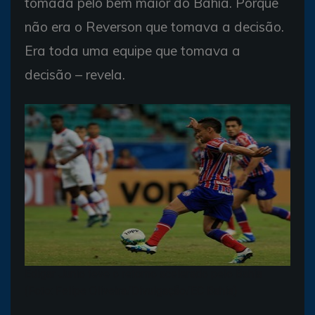
tomada pelo bem maior do Bahia. Porque
não era o Reverson que tomava a decisão.
Era toda uma equipe que tomava a
decisão – revela.
Edigar Junio teve o retorno acelerado pelo Bahia
(Foto: Felipe Oliveira/Divulgação/EC Bahia)