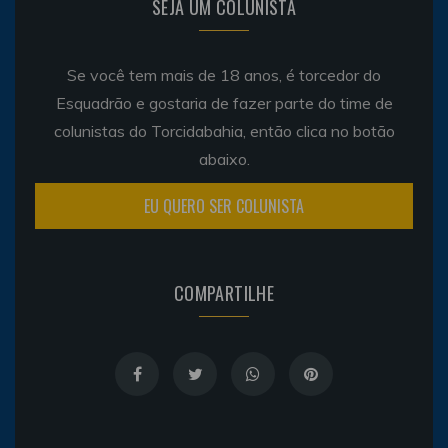
SEJA UM COLUNISTA
Se você tem mais de 18 anos, é torcedor do
Esquadrão e gostaria de fazer parte do time de
colunistas do Torcidabahia, então clica no botão
abaixo.
EU QUERO SER COLUNISTA
COMPARTILHE