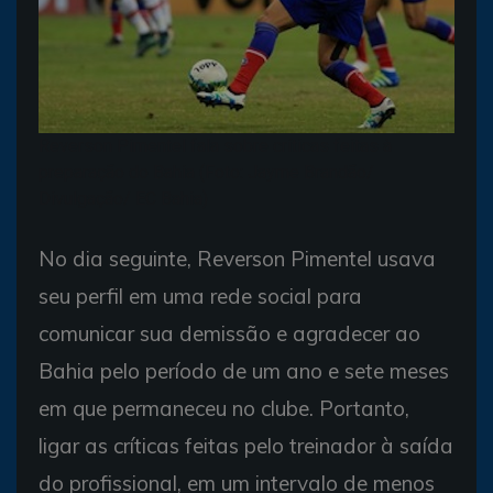
Reverson Pimentel fala sobre críticas feitas à
preparação do Bahia (Foto: Jayme Brandão/
Divulgação/ EC Bahia)
No dia seguinte, Reverson Pimentel usava
seu perfil em uma rede social para
comunicar sua demissão e agradecer ao
Bahia pelo período de um ano e sete meses
em que permaneceu no clube. Portanto,
ligar as críticas feitas pelo treinador à saída
do profissional, em um intervalo de menos