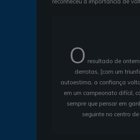
reconheceu a importância de vol
O
resultado de ontem 
derrotas, [com um triunf
autoestima, a confiança volt
em um campeonato difícil, c
sempre que pensar em ganha
seguinte no centro d