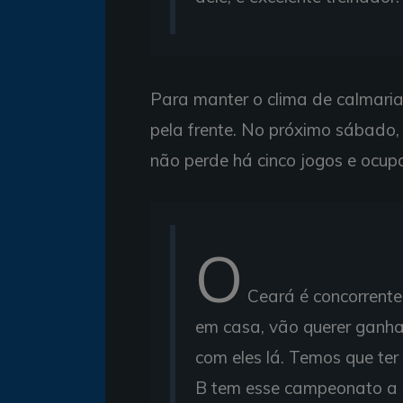
Para manter o clima de calmaria
pela frente. No próximo sábado, 
não perde há cinco jogos e ocupa
O
Ceará é concorrente 
em casa, vão querer ganhar
com eles lá. Temos que ter 
B tem esse campeonato a p