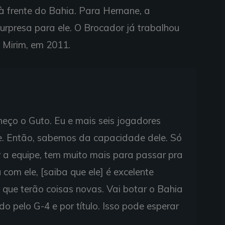
a à frente do Bahia. Para Hernane, a
urpresa para ele. O Brocador já trabalhou
Mirim, em 2011.
heço o Guto. Eu e mais seis jogadores
e. Então, sabemos da capacidade dele. Só
 a equipe, tem muito mais para passar pra
com ele, [saiba que ele] é excelente
a que terão coisas novas. Vai botar o Bahia
o pelo G-4 e por título. Isso pode esperar