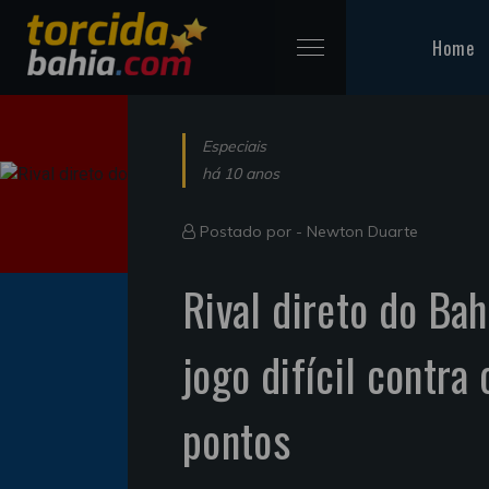
Home
Especiais
há 10 anos
Postado por -
Newton Duarte
Rival direto do Ba
jogo difícil contra
pontos