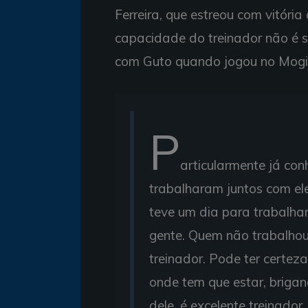
Ferreira, que estreou com vitóri
capacidade do treinador não é s
com Guto quando jogou no Mogi 
P
articularmente já con
trabalharam juntos com el
teve um dia para trabalhar
gente. Quem não trabalhou 
treinador. Pode ter certez
onde tem que estar, brigand
dele, é excelente treinador.