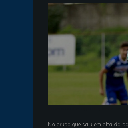
Hernane espera jogo complicado diante d
No grupo que saiu em alta da pa