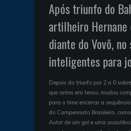
Após triunfo do Ba
artilheiro Hernane
diante do Vovô, no
inteligentes para j
Depois do triunfo por 2 a 0 sobre
que antes era tenso, mudou comp
para o time encerrar a sequência
do Campeonato Brasileiro, como
Autor de um gol e uma assistênc