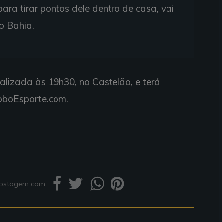
ara tirar pontos dele dentro de casa, vai
o Bahia.
alizada às 19h30, no Castelão, e terá
oboEsporte.com.
 postagem com