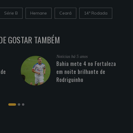
Série B
Hernane
Ceará
14ª Rodada
DE GOSTAR TAMBÉM
Noticias
há 5 anos
Bahia mete 4 no Fortaleza
 de
em noite brilhante de
Rodriguinho