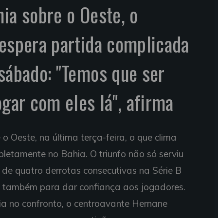
hia sobre o Oeste, o
 espera partida complicada
 sábado: "Temos que ser
ogar com eles lá", afirma
 o Oeste, na última terça-feira, o que clima
letamente no Bahia. O triunfo não só serviu
 de quatro derrotas consecutivas na Série B
 também para dar confiança aos jogadores.
ia no confronto, o centroavante Hernane