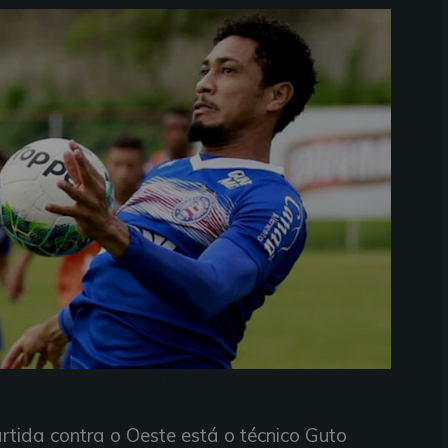
o Ceará (Foto: Felipe Oliveira / Divulgação / EC Bahia)
rtida contra o Oeste está o técnico Guto