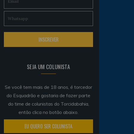
SEJA UM COLUNISTA
Se você tem mais de 18 anos, é torcedor
do Esquadrão e gostaria de fazer parte
do time de colunistas do Torcidabahia,
então clica no botão abaixo.
EU QUERO SER COLUNISTA