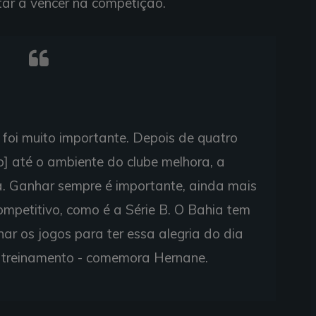
tar a vencer na competição.
foi muito importante. Depois de quatro
o] até o ambiente do clube melhora, a
a. Ganhar sempre é importante, ainda mais
ompetitivo, como é a Série B. O Bahia tem
r os jogos para ter essa alegria do dia
e treinamento - comemora Hernane.