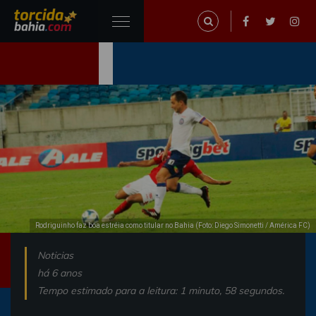
Rodriguinho faz boa estréia como titular no Bahia (Foto: Diego Simonetti / América FC)
Noticias
há 6 anos
Tempo estimado para a leitura: 1 minuto, 58 segundos.