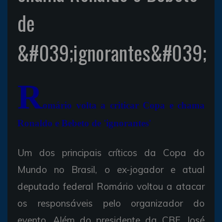
de
&#039;ignorantes&#039;
R
omário volta a criticar Copa e chama
Ronaldo e Bebeto de 'ignorantes'
Um dos principais críticos da Copa do
Mundo no Brasil, o ex-jogador e atual
deputado federal Romário voltou a atacar
os responsáveis pelo organizador do
evento. Além do presidente da CBF, José