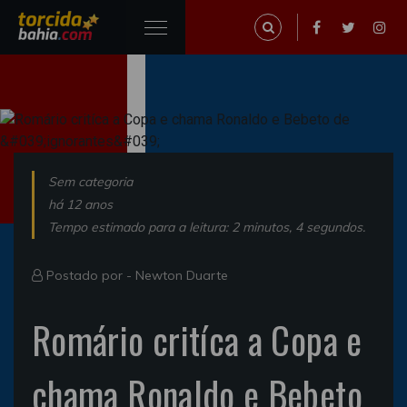
Sem categoria
há 12 anos
Tempo estimado para a leitura: 2 minutos, 4 segundos.
Postado por -
Newton Duarte
Romário critíca a Copa e
chama Ronaldo e Bebeto