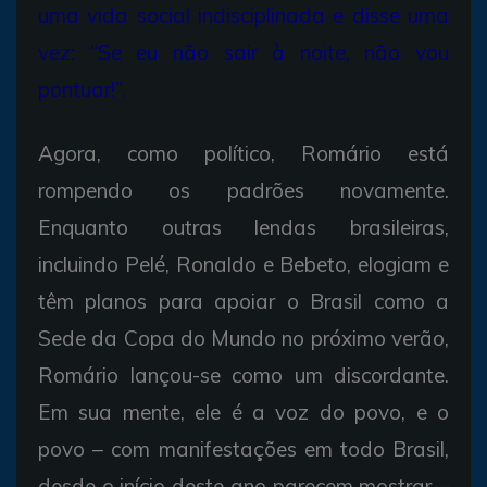
uma vida social indisciplinada e disse uma
vez: “Se eu não sair à noite, não vou
pontuar!”.
Agora, como político, Romário está
rompendo os padrões novamente.
Enquanto outras lendas brasileiras,
incluindo Pelé, Ronaldo e Bebeto, elogiam e
têm planos para apoiar o Brasil como a
Sede da Copa do Mundo no próximo verão,
Romário lançou-se como um discordante.
Em sua mente, ele é a voz do povo, e o
povo – com manifestações em todo Brasil,
desde o início deste ano parecem mostrar –