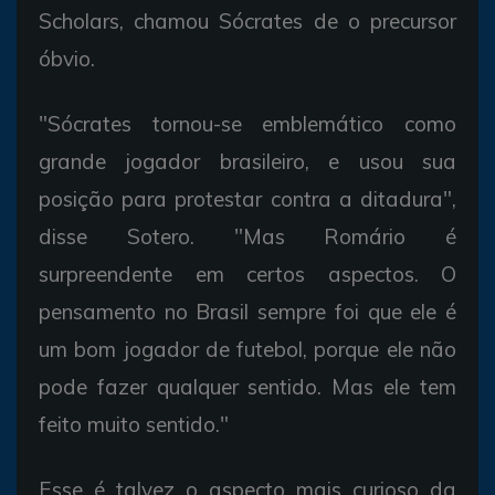
Scholars, chamou Sócrates de o precursor
óbvio.
"Sócrates tornou-se emblemático como
grande jogador brasileiro, e usou sua
posição para protestar contra a ditadura",
disse Sotero. "Mas Romário é
surpreendente em certos aspectos. O
pensamento no Brasil sempre foi que ele é
um bom jogador de futebol, porque ele não
pode fazer qualquer sentido. Mas ele tem
feito muito sentido."
Esse é talvez o aspecto mais curioso da