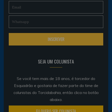
SEJA UM COLUNISTA
Se você tem mais de 18 anos, é torcedor do
Esquadrão e gostaria de fazer parte do time de
colunistas do Torcidabahia, então clica no botão
abaixo.
EU QUERO SER COLUNISTA