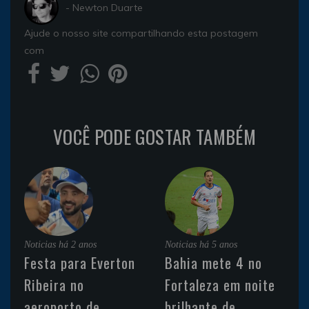
- Newton Duarte
Ajude o nosso site compartilhando esta postagem
com
VOCÊ PODE GOSTAR TAMBÉM
Noticias
há 2 anos
Noticias
há 5 anos
Festa para Everton
Bahia mete 4 no
Ribeira no
Fortaleza em noite
aeroporto de
brilhante de