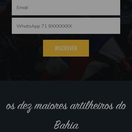
INSCREVER
os dez maiores artilheiros do
Bahia