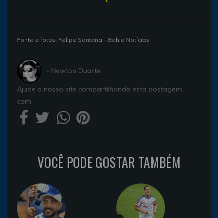
Fonte e fotos: Felipe Santana – Bahia Notícias
- Newton Duarte
Ajude o nosso site compartilhando esta postagem
com
VOCÊ PODE GOSTAR TAMBÉM