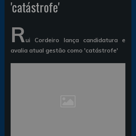
'catástrofe'
R
ui Cordeiro lança candidatura e
avalia atual gestão como 'catástrofe'