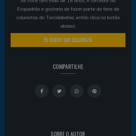
Se você tem mais de 18 anos, é torcedor do
Esquadrão e gostaria de fazer parte do time de
colunistas do Torcidabahia, então clica no botão
abaixo.
EU QUERO SER COLUNISTA
COMPARTILHE
SOBRE O AUTOR