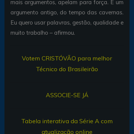
mais argumentos, apelam para força. É um
argumento antigo, do tempo das cavernas.
Eu quero usar palavras, gestão, qualidade e
muito trabalho – afirmou.
V
otem CRISTÓVÃO para melhor
Técnico do Brasileirão
ASSOCIE-SE JÁ
T
abela interativa da Série A com
atualização online