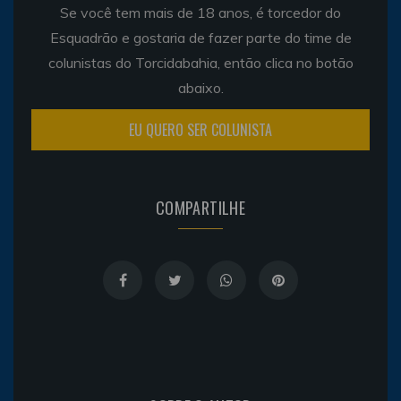
Se você tem mais de 18 anos, é torcedor do
Esquadrão e gostaria de fazer parte do time de
colunistas do Torcidabahia, então clica no botão
abaixo.
EU QUERO SER COLUNISTA
COMPARTILHE