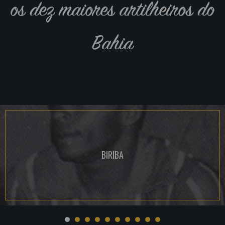
os dez maiores artilheiros do
Bahia
BIRIBA