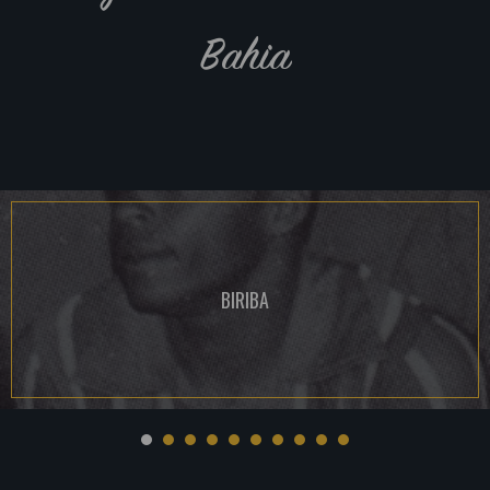
Bahia
BIRIBA