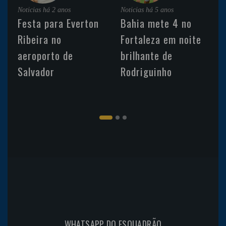
Noticias
há 2 anos
Noticias
há 5 anos
Festa para Everton
Bahia mete 4 no
Ribeira no
Fortaleza em noite
aeroporto de
brilhante de
Salvador
Rodriguinho
WHATSAPP DO ESQUADRÃO