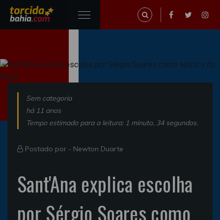
Sem categoria
há 11 anos
Tempo estimado para a leitura: 1 minuto, 34 segundos.
Postado por -
Newton Duarte
Sant'Ana explica escolha
por Sérgio Soares como