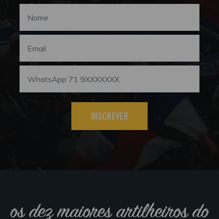
INSCREVER
os dez maiores artilheiros do