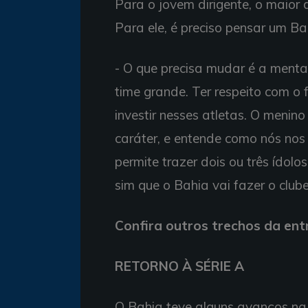
Para o jovem dirigente, o maior
Para ele, é preciso pensar um B
- O que precisa mudar é a menta
time grande. Ter respeito com o f
investir nesses atletas. O meni
caráter, e entende como nós nos
permite trazer dois ou três ídolos
sim que o Bahia vai fazer o clu
Confira outros trechos da en
RETORNO À SÉRIE A
O Bahia teve alguns avanços na