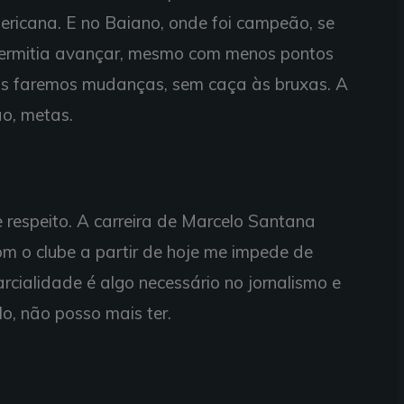
ricana. E no Baiano, onde foi campeão, se
permitia avançar, mesmo com menos pontos
as faremos mudanças, sem caça às bruxas. A
o, metas.
 respeito. A carreira de Marcelo Santana
om o clube a partir de hoje me impede de
arcialidade é algo necessário no jornalismo e
lo, não posso mais ter.