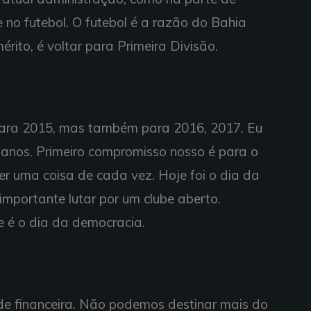
 no futebol. O futebol é a razão do Bahia
mérito, é voltar para Primeira Divisão.
para 2015, mas também para 2016, 2017. Eu
0 anos. Primeiro compromisso nosso é para o
r uma coisa de cada vez. Hoje foi o dia da
importante lutar por um clube aberto.
e é o dia da democracia.
ade financeira. Não podemos destinar mais do