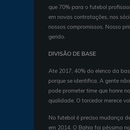
que 70% para o futebol profissio
em novas contratações, nos sóci
nossos compromissos. Nosso prim
gerido.
DIVISÃO DE BASE
Ate 2017, 40% do elenco da base
porque se identifica. A gente nã
pode prometer time que honre no
qualidade. O torcedor merece vol
No futebol é preciso mudança d
em 2014. O Bahia foi péssimo no 