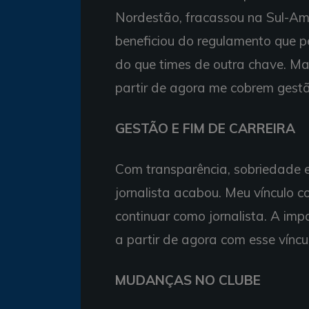
Nordestão, fracassou na Sul-Ame
beneficiou do regulamento que 
do que times de outra chave. M
partir de agora me cobrem gestã
GESTÃO E FIM DE CARREIRA
Com transparência, sobriedade e
jornalista acabou. Meu vínculo c
continuar como jornalista. A imp
a partir de agora com esse víncu
MUDANÇAS NO CLUBE