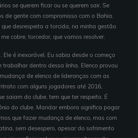
ios se querem ficar ou se querem sair. Se
mos de gente com compromisso com o Bahia.
l, que desrespeita a torcida, na minha gestão
 me cobre, torcedor, que vamos resolver.
 Ele é inexorável. Eu sabia desde o começo
 trabalhar dentro dessa linha. Elenco provou
r mudança de elenco de lideranças com as
ntrato com alguns jogadores até 2016,
e saiam do clube, tem que ter respeito. É
mônio do clube. Mandar embora significa pagar
Temos que fazer mudança de elenco, mas com
atina, sem desespero, apesar do sofrimento