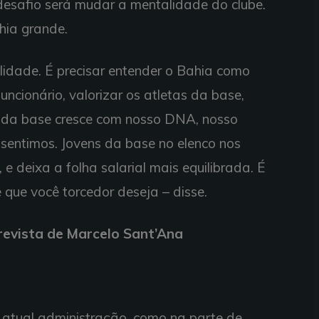
 desafio será mudar a mentalidade do clube.
ahia grande.
lidade. É precisar entender o Bahia como
uncionário, valorizar os atletas da base,
no da base cresce com nosso DNA, nosso
 sentimos. Jovens da base no elenco nos
, e deixa a folha salarial mais equilibrada. É
be que você torcedor deseja – disse.
trevista de Marcelo Sant’Ana
 atual administração, como na parte de