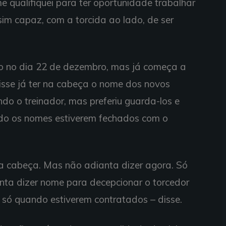
e qualifiquei para ter oportunidade trabalhar
sim capaz, com a torcida ao lado, de ser
o no dia 22 de dezembro, mas já começa a
disse já ter na cabeça o nome dos novos
ndo o treinador, mas preferiu guarda-los e
do os nomes estiverem fechados com o
na cabeça. Mas não adianta dizer agora. Só
nta dizer nome para decepcionar o torcedor
 só quando estiverem contratados – disse.