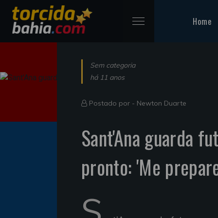
Home
Sem categoria
há 11 anos
Postado por -
Newton Duarte
Sant'Ana guarda fu
pronto: 'Me prepare
S