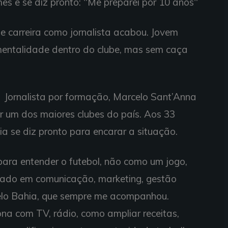
es e se diz pronto: "Me preparei por 10 anos"
e carreira como jornalista acabou. Jovem
entalidade dentro do clube, mas sem caça
Jornalista por formação, Marcelo Sant’Anna
rir um dos maiores clubes do país. Aos 33
ia se diz pronto para encarar a situação.
para entender o futebol, não como um jogo,
ado em comunicação, marketing, gestão
elo Bahia, que sempre me acompanhou.
ona com TV, rádio, como ampliar receitas,