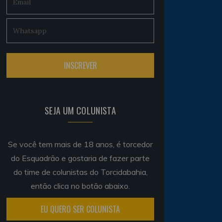
SEJA UM COLUNISTA
Se você tem mais de 18 anos, é torcedor
do Esquadrão e gostaria de fazer parte
do time de colunistas do Torcidabahia,
então clica no botão abaixo.
EU QUERO SER COLUNISTA