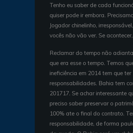
Tenho eu saber de cada funcionár
quiser pode ir embora. Precisa
Jogador chinelinho, irresponsáve
vocês não vão ver. Se acontecer,
Reclamar do tempo não adianta.
que era esse o tempo. Temos que
ineficiência em 2014 tem que te
responsabilidades. Bahia tem co
201717. Se achar interessante qu
preciso saber preservar o patri
100% ate o final do contrato. 
responsabilidade, de forma paul