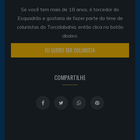
Se você tem mais de 18 anos, é torcedor do
Esquadrão e gostaria de fazer parte do time de
colunistas do Torcidabahia, então clica no botão
abaixo.
EU QUERO SER COLUNISTA
COMPARTILHE