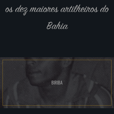
os dez maiores artilheiros do
Bahia
BIRIBA