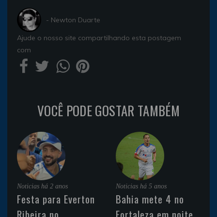
- Newton Duarte
Ajude o nosso site compartilhando esta postagem
com
VOCÊ PODE GOSTAR TAMBÉM
Noticias
há 2 anos
Noticias
há 5 anos
Festa para Everton
Bahia mete 4 no
Ribeira no
Fortaleza em noite