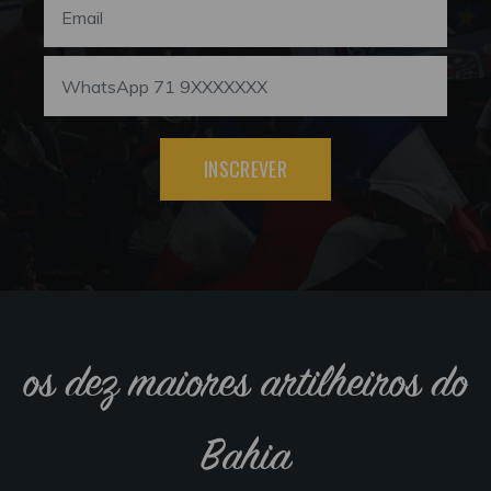
INSCREVER
os dez maiores artilheiros do
Bahia