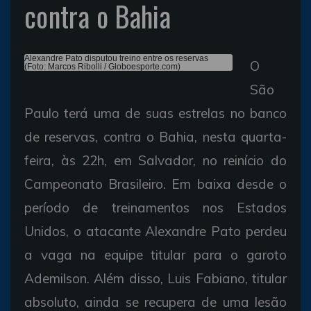
contra o Bahia
Alexandre Pato disputou treino entre os reservas
O
(Foto: Marcos Ribolli / Globoesporte.com)
São
Paulo terá uma de suas estrelas no banco
de reservas, contra o Bahia, nesta quarta-
feira, às 22h, em Salvador, no reinício do
Campeonato Brasileiro. Em baixa desde o
período de treinamentos nos Estados
Unidos, o atacante Alexandre Pato perdeu
a vaga na equipe titular para o garoto
Ademilson. Além disso, Luis Fabiano, titular
absoluto, ainda se recupera de uma lesão