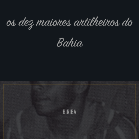
os dez maiores artilheiros do
Bahia
BIRIBA