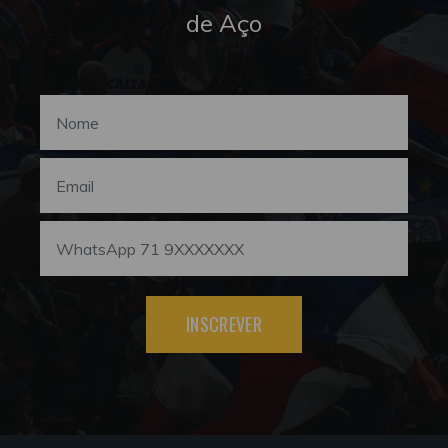
de Aço
INSCREVER