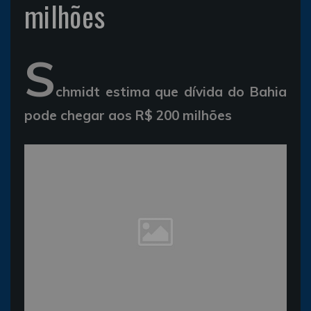
milhões
S
chmidt estima que dívida do Bahia
pode chegar aos R$ 200 milhões