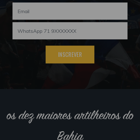
INSCREVER
os dez maiores artilheiros do
Bahia