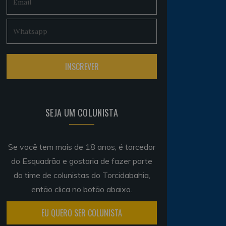
SEJA UM COLUNISTA
Se você tem mais de 18 anos, é torcedor
do Esquadrão e gostaria de fazer parte
do time de colunistas do Torcidabahia,
então clica no botão abaixo.
EU QUERO SER COLUNISTA