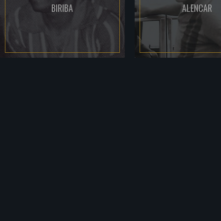
BIRIBA
ALENCAR