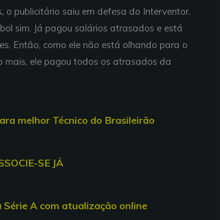
 o publicitário saiu em defesa do Interventor.
bol sim. Já pagou salários atrasados e está
es. Então, como ele não está olhando para o
go mais, ele pagou todos os atrasados da
a melhor Técnico do Brasileirão
SSOCIE-SE JÁ
a Série A com atualização online