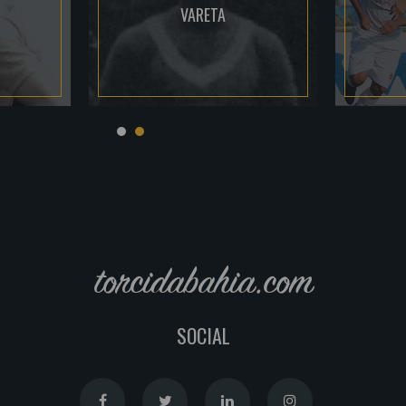
VARETA
torcidabahia.com
SOCIAL