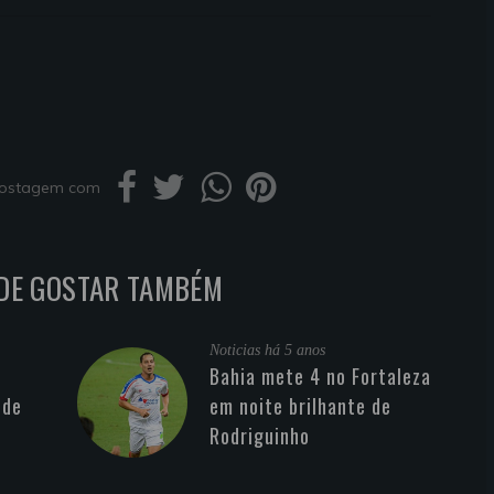
 postagem com
DE GOSTAR TAMBÉM
Noticias
há 5 anos
Bahia mete 4 no Fortaleza
 de
em noite brilhante de
Rodriguinho