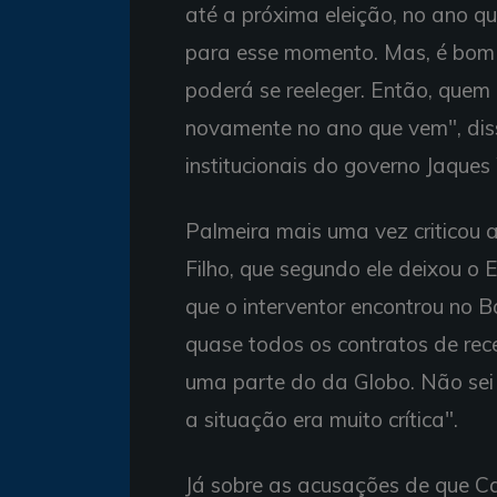
até a próxima eleição, no ano qu
para esse momento. Mas, é bom 
poderá se reeleger. Então, quem
novamente no ano que vem", diss
institucionais do governo Jaque
Palmeira mais uma vez criticou 
Filho, que segundo ele deixou o 
que o interventor encontrou no Ba
quase todos os contratos de rece
uma parte do da Globo. Não sei
a situação era muito crítica".
Já sobre as acusações de que Ca