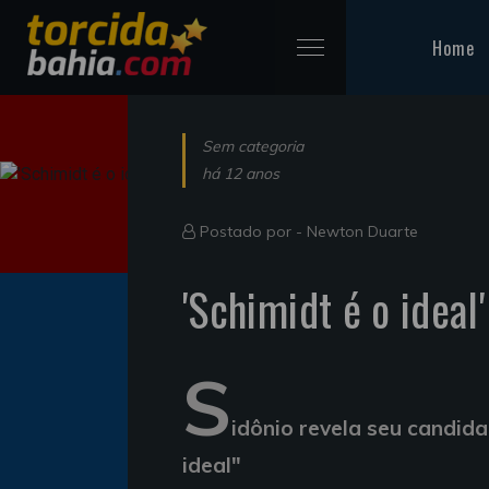
Home
Sem categoria
há 12 anos
Postado por -
Newton Duarte
'Schimidt é o ideal'
S
idônio revela seu candida
ideal"