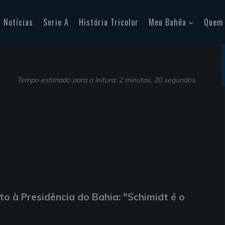
Notícias
Serie A
História Tricolor
Meu Bahêa
Quem
Tempo estimado para a leitura: 2 minutos, 20 segundos.
to à Presidência do Bahia: "Schimidt é o