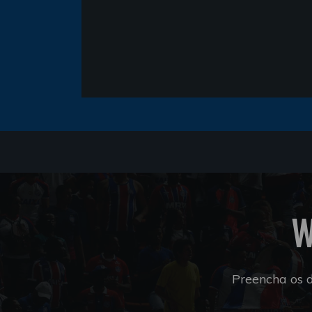
W
Preencha os 