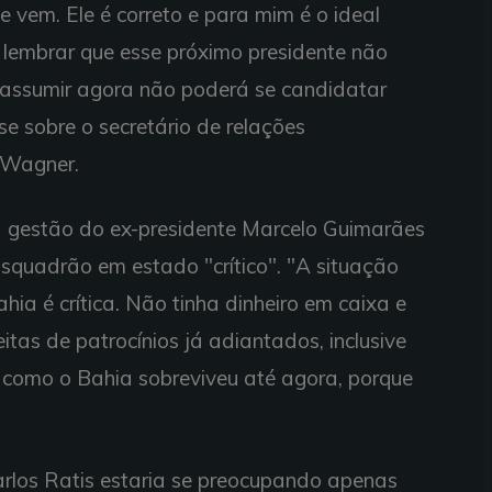
e vem. Ele é correto e para mim é o ideal
lembrar que esse próximo presidente não
 assumir agora não poderá se candidatar
e sobre o secretário de relações
s Wagner.
a gestão do ex-presidente Marcelo Guimarães
Esquadrão em estado "crítico". "A situação
hia é crítica. Não tinha dinheiro em caixa e
itas de patrocínios já adiantados, inclusive
 como o Bahia sobreviveu até agora, porque
rlos Ratis estaria se preocupando apenas