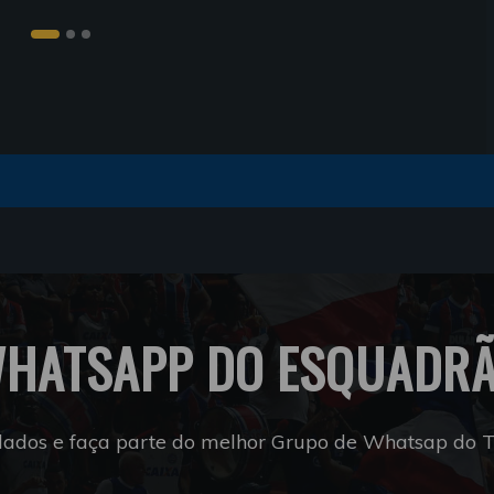
HATSAPP DO ESQUADR
dados e faça parte do melhor Grupo de Whatsap do Tr