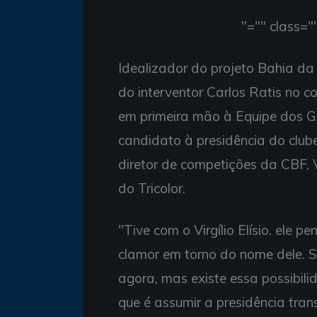
"="" class=
Idealizador do projeto Bahia da
do interventor Carlos Ratis no 
em primeira mão à Equipe dos Gal
candidato à presidência do clube
diretor de competições da CBF, V
do Tricolor.
"Tive com o Virgílio Elísio. ele 
clamor em torno do nome dele. S
agora, mas existe essa possibil
que é assumir a presidência tra