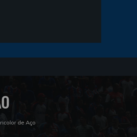
ÃO
icolor de Aço