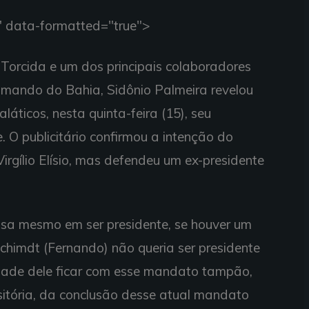
"" data-formatted="true">
 Torcida e um dos principais colaboradores
comando do Bahia, Sidônio Palmeira revelou
áticos, nesta quinta-feira (15), seu
. O publicitário confirmou a intenção do
irgílio Elísio, mas defendeu um ex-presidente
pensa mesmo em ser presidente, se houver um
chimdt (Fernando) não queria ser presidente
idade dele ficar com esse mandato tampão,
nsitória, da conclusão desse atual mandato