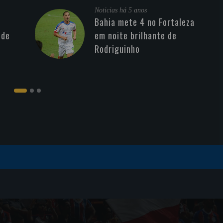
Noticias
há 5 anos
Bahia mete 4 no Fortaleza
 de
em noite brilhante de
Rodriguinho