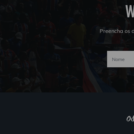
W
Preencha os 
o