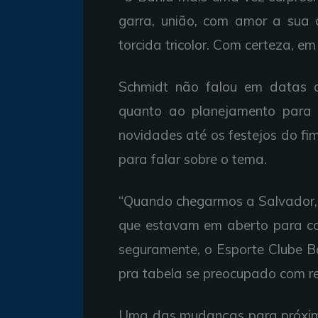
garra, união, com amor a sua c
torcida tricolor. Com certeza, em
Schmidt não falou em datas o
quanto ao planejamento para 
novidades até os festejos do fi
para falar sobre o tema.
“Quando chegarmos a Salvador, 
que estavam em aberto para c
seguramente, o Esporte Clube Ba
pra tabela se preocupado com re
Uma das mudanças para próxima