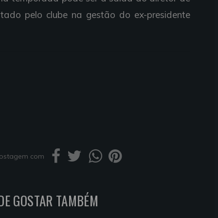
atado pelo clube na gestão do ex-presidente
 postagem com
DE GOSTAR TAMBÉM