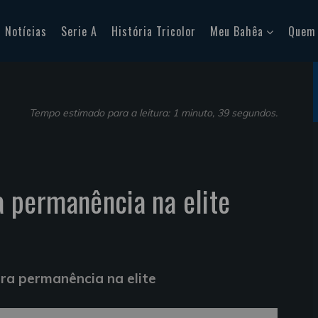
Notícias
Serie A
História Tricolor
Meu Bahêa
Quem
Tempo estimado para a leitura: 1 minuto, 39 segundos.
permanência na elite
a permanência na elite