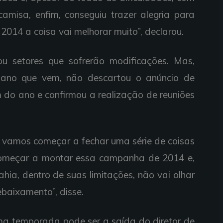
amisa, enfim, conseguiu trazer alegria para
 2014 a coisa vai melhorar muito”, declarou.
u setores que sofrerão modificações. Mas,
ano que vem, não descartou o anúncio de
m do ano e confirmou a realização de reuniões
vamos começar a fechar uma série de coisas
omeçar a montar essa campanha de 2014 e,
hia, dentro de suas limitações, não vai olhar
baixamento”, disse.
 temporada pode ser a saída do diretor de