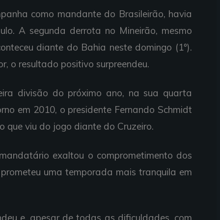
mpanha como mandante do Brasileirão, havia
ulo. A segunda derrota no Mineirão, mesmo
nteceu diante do Bahia neste domingo (1º).
lor, o resultado positivo surpreendeu.
ira divisão do próximo ano, na sua quarta
torno em 2010, o presidente Fernando Schmidt
 que viu do jogo diante do Cruzeiro.
 mandatário exaltou o comprometimento dos
e prometeu uma temporada mais tranquila em
deu e, apesar de todas as dificuldades, com