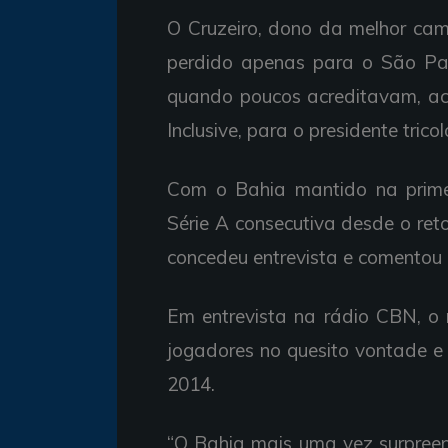
O Cruzeiro, dono da melhor ca
perdido apenas para o São Pa
quando poucos acreditavam, aco
Inclusive, para o presidente trico
Com o Bahia mantido na prime
Série A consecutiva desde o re
concedeu entrevista e comentou o
Em entrevista na rádio CBN, o
jogadores no quesito vontade 
2014.
“O Bahia mais uma vez surpreen