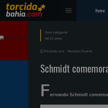
Home
Sem categoria
há 12 anos
Postado por -
Newton Duarte
Schmidt comemora 
F
ernando Schmidt comemor