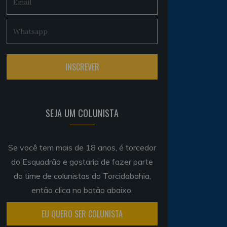
SEJA UM COLUNISTA
Se você tem mais de 18 anos, é torcedor
do Esquadrão e gostaria de fazer parte
do time de colunistas do Torcidabahia,
então clica no botão abaixo.
EU QUERO SER COLUNISTA