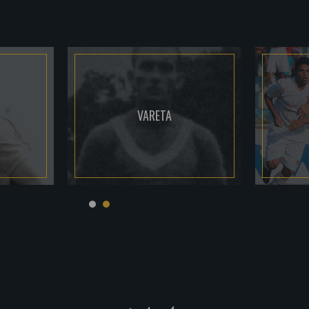
VARETA