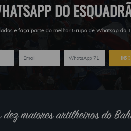
HATSAPP DO ESQUADR
dados e faça parte do melhor Grupo de Whatsap do Tr
INSC
s dez maiores artilheiros do Bah