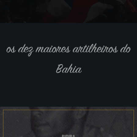
os dez maiores artilheiros do
Bahia