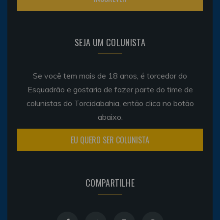
SEJA UM COLUNISTA
Se você tem mais de 18 anos, é torcedor do
Esquadrão e gostaria de fazer parte do time de
colunistas do Torcidabahia, então clica no botão
abaixo.
EU QUERO SER COLUNISTA
COMPARTILHE