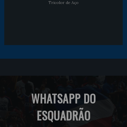
Tricolor de Aço
WHATSAPP DO
ESQUADRÃO