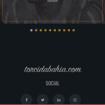
BIRIBA
torcidabahia.com
SOCIAL