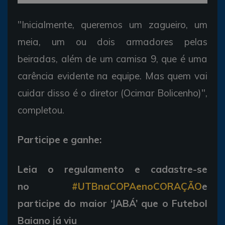
"Inicialmente, queremos um zagueiro, um
meia, um ou dois armadores pelas
beiradas, além de um camisa 9, que é uma
carência evidente na equipe. Mas quem vai
cuidar disso é o diretor (Ocimar Bolicenho)",
completou.
Participe e ganhe:
Leia o regulamento e cadastre-se
no
#UTBnaCOPAenoCORAÇÃO
e
participe do maior ‘JABÁ’ que o Futebol
Baiano já viu