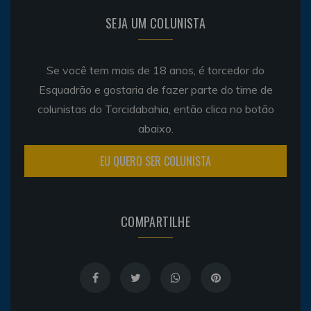
SEJA UM COLUNISTA
Se você tem mais de 18 anos, é torcedor do
Esquadrão e gostaria de fazer parte do time de
colunistas do Torcidabahia, então clica no botão
abaixo.
EU QUERO SER COLUNISTA
COMPARTILHE