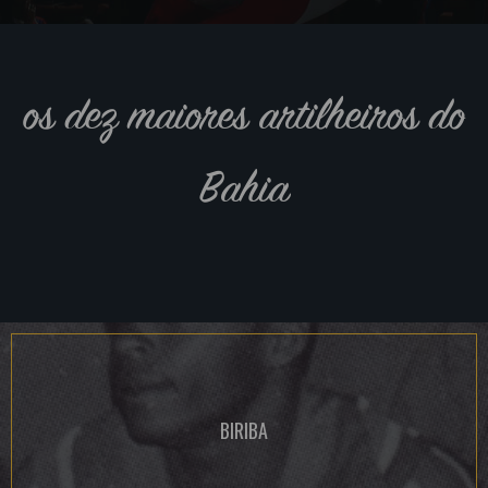
os dez maiores artilheiros do
Bahia
BIRIBA