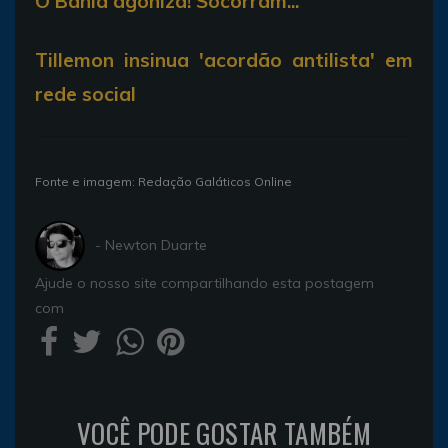
O Bahia agoniza! Socorram...
Tillemon insinua 'acordão antilista' em
rede social
Fonte e imagem: Redação Galáticos Online
- Newton Duarte
Ajude o nosso site compartilhando esta postagem
com
VOCÊ PODE GOSTAR TAMBÉM