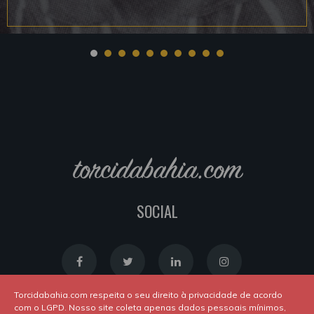
torcidabahia.com
SOCIAL
Torcidabahia.com respeita o seu direito à privacidade de acordo
com o LGPD. Nosso site coleta apenas dados pessoais mínimos,