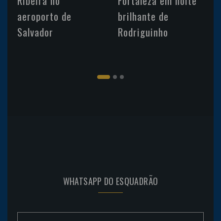
Ribeira no
Fortaleza em noite
aeroporto de
brilhante de
Salvador
Rodriguinho
WHATSAPP DO ESQUADRÃO