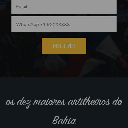
INSCREVER
os dez maiores artilheiros do
Bahia