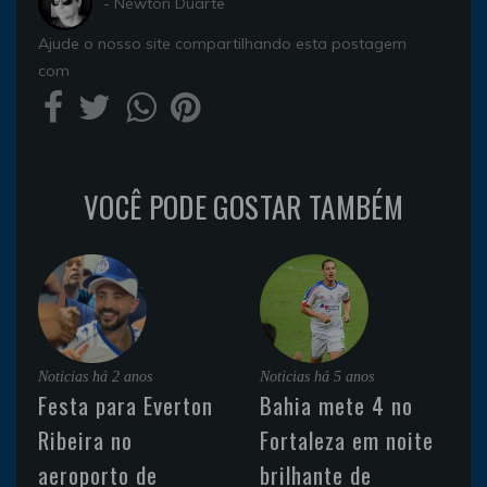
- Newton Duarte
Ajude o nosso site compartilhando esta postagem
com
VOCÊ PODE GOSTAR TAMBÉM
Noticias
há 2 anos
Noticias
há 5 anos
Festa para Everton
Bahia mete 4 no
Ribeira no
Fortaleza em noite
aeroporto de
brilhante de