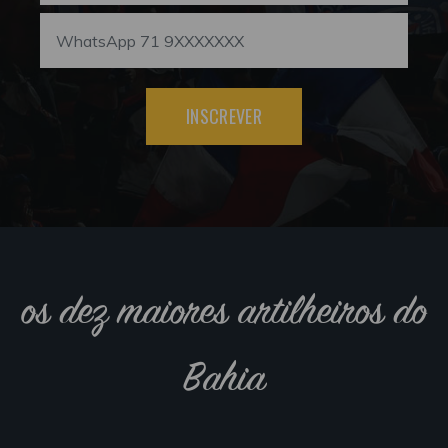
INSCREVER
os dez maiores artilheiros do
Bahia