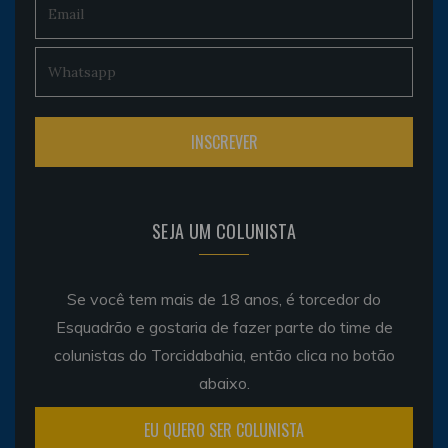
SEJA UM COLUNISTA
Se você tem mais de 18 anos, é torcedor do
Esquadrão e gostaria de fazer parte do time de
colunistas do Torcidabahia, então clica no botão
abaixo.
EU QUERO SER COLUNISTA