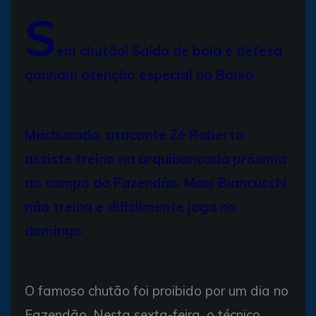
S
em chutão! Saída de bola e defesa
ganham atenção especial no Bahia
Machucado, atacante Zé Roberto
assiste treino na arquibancada próxima
ao campo do Fazendão. Maxi Biancucchi
não treina e dificilmente joga no
domingo
O famoso chutão foi proibido por um dia no
Fazendão. Nesta sexta-feira, o técnico