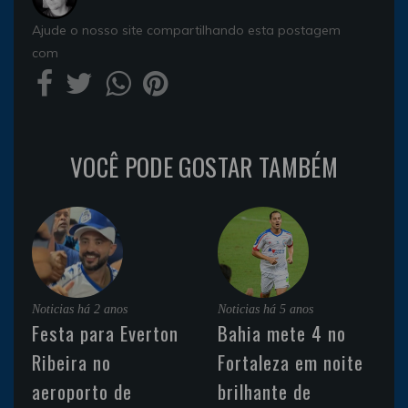
Ajude o nosso site compartilhando esta postagem
com
VOCÊ PODE GOSTAR TAMBÉM
Noticias
há 2 anos
Noticias
há 5 anos
Festa para Everton
Bahia mete 4 no
Ribeira no
Fortaleza em noite
aeroporto de
brilhante de