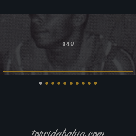
BIRIBA
torcidabahia.com