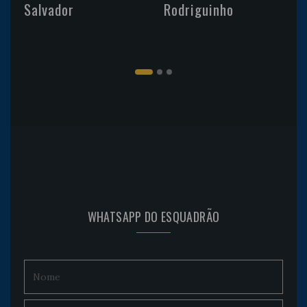
Salvador
Rodriguinho
WHATSAPP DO ESQUADRÃO