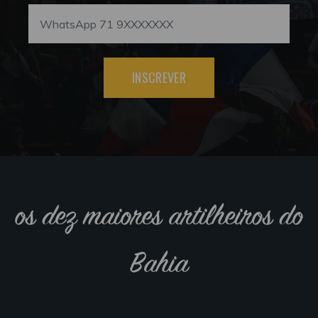
INSCREVER
os dez maiores artilheiros do
Bahia