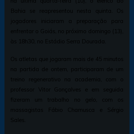
na última quarta-feira (10), o elenco do
Bahia se reapresentou nesta quinta. Os
jogadores iniciaram a preparação para
enfrentar o Goiás, no próximo domingo (13),
às 18h30, no Estádio Serra Dourada.
Os atletas que jogaram mais de 45 minutos
na partida de ontem, participaram de um
treino regenerativo na academia, com o
professor Vitor Gonçalves e em seguida
fizeram um trabalho no gelo, com os
massagistas Fábio Chamusca e Sérgio
Sales.