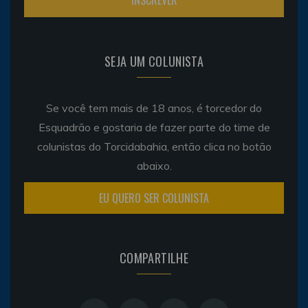
SEJA UM COLUNISTA
Se você tem mais de 18 anos, é torcedor do
Esquadrão e gostaria de fazer parte do time de
colunistas do Torcidabahia, então clica no botão
abaixo.
EU QUERO SER COLUNISTA
COMPARTILHE