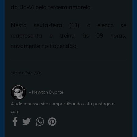
do Ba-Vi pelo terceiro amarelo.
Nesta sexta-feira (11), o elenco se
reapresenta e treina às 09 horas,
novamente no Fazendão.
Fonte e foto: ECB
- Newton Duarte
Ajude o nosso site compartilhando esta postagem
com