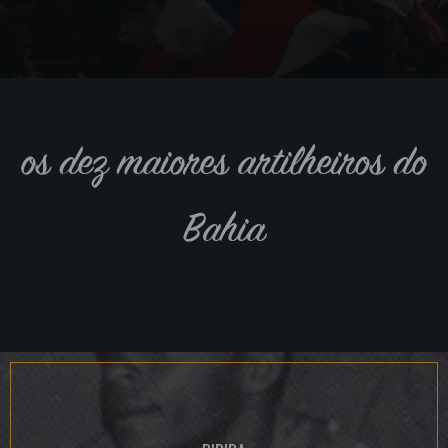
os dez maiores artilheiros do
Bahia