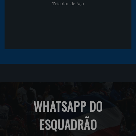
Tricolor de Aço
WHATSAPP DO
ESQUADRÃO