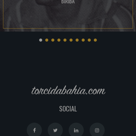
BIRIBA
torcidabahia.com
SOCIAL