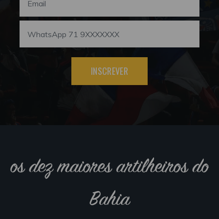
INSCREVER
os dez maiores artilheiros do
Bahia