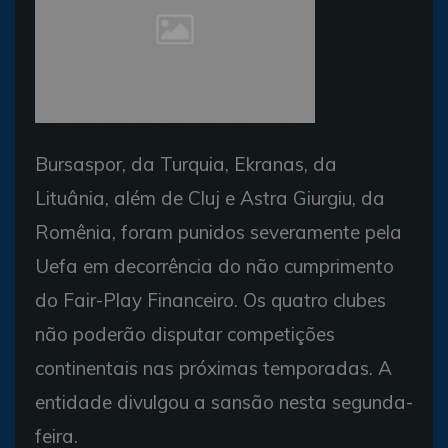
Uefa, comandada por Platini, enquadrou quatro
clubes (Foto: Fabrice Coffrini/ AFP)
Bursaspor, da Turquia, Ekranas, da
Lituânia, além de Cluj e Astra Giurgiu, da
Romênia, foram punidos severamente pela
Uefa em decorrência do não cumprimento
do Fair-Play Financeiro. Os quatro clubes
não poderão disputar competições
continentais nas próximas temporadas. A
entidade divulgou a sansão nesta segunda-
feira.