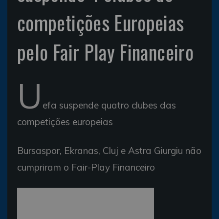
competições Europeias
pelo Fair Play Financeiro
U
efa suspende quatro clubes das
competições europeias
Bursaspor, Ekranas, Cluj e Astra Giurgiu não
cumpriram o Fair-Play Financeiro