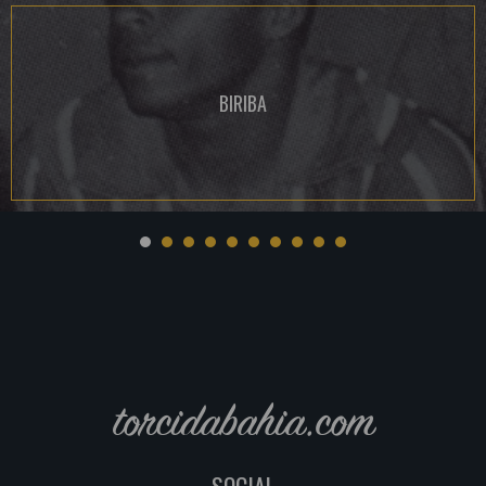
BIRIBA
torcidabahia.com