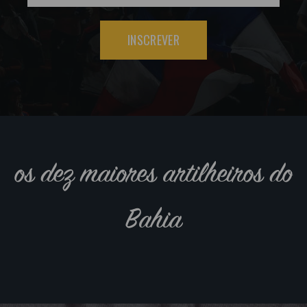
INSCREVER
os dez maiores artilheiros do
Bahia