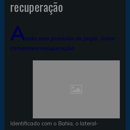
recuperação
A
inda sem previsão de jogar, Ávine
comemora recuperação
Identificado com o Bahia, o lateral-