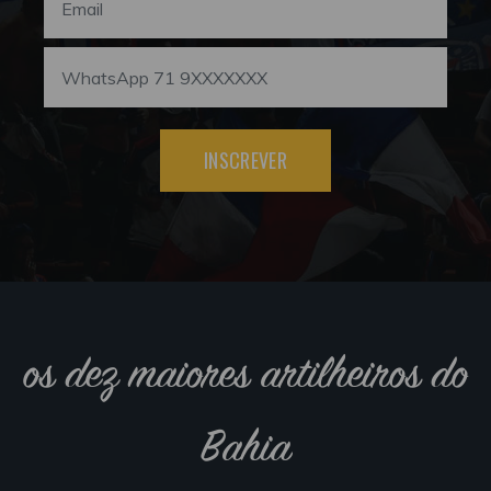
INSCREVER
os dez maiores artilheiros do
Bahia