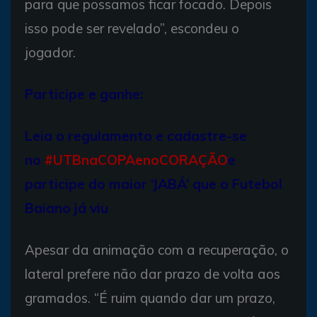
para que possamos ficar focado. Depois
isso pode ser revelado”, escondeu o
jogador.
Participe e ganhe:
Leia o regulamento e cadastre-se
no
#UTBnaCOPAenoCORAÇÃO
e
participe do maior ‘JABÁ’ que o Futebol
Baiano já viu
Apesar da animação com a recuperação, o
lateral prefere não dar prazo de volta aos
gramados. “É ruim quando dar um prazo,