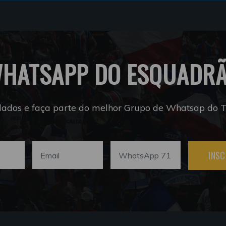
HATSAPP DO ESQUADR
dados e faça parte do melhor Grupo de Whatsap do Tr
INSC