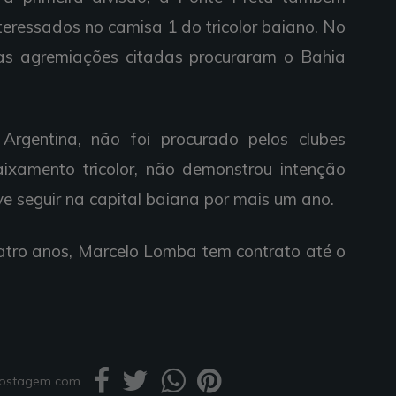
eressados no camisa 1 do tricolor baiano. No
as agremiações citadas procuraram o Bahia
Argentina, não foi procurado pelos clubes
ixamento tricolor, não demonstrou intenção
eve seguir na capital baiana por mais um ano.
uatro anos, Marcelo Lomba tem contrato até o
 postagem com