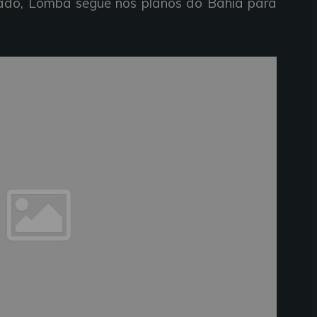
ado, Lomba segue nos planos do Bahia para