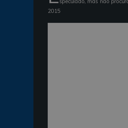
speculado, mas não procur
2015