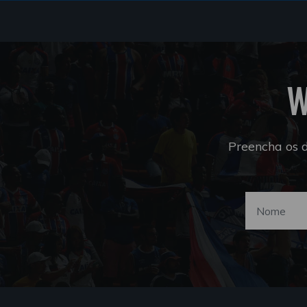
W
Preencha os 