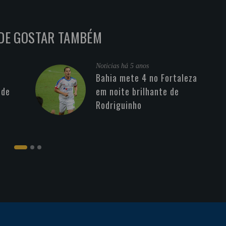
DE GOSTAR TAMBÉM
Noticias
há 5 anos
Bahia mete 4 no Fortaleza
 de
em noite brilhante de
Rodriguinho