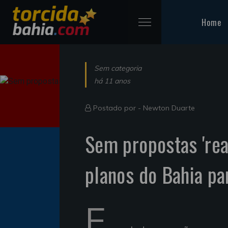
Home
Sem categoria
há 11 anos
Postado por -
Newton Duarte
Sem propostas 'rea
planos do Bahia pa
E