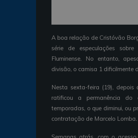
A boa relação de Cristóvão Bor
série de especulações sobre
Fluminense. No entanto, ape
divisão, o camisa 1 dificilmente
Nesta sexta-feira (19), depois
ratificou a permanência do g
temporadas, o que diminui, ou p
contratação de Marcelo Lomba.
Semanas atrás, com o acesso 