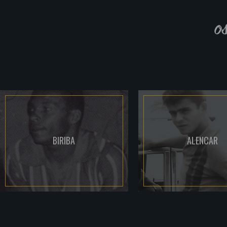
o
BIRIBA
ALENCAR