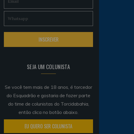
SEJA UM COLUNISTA
Se você tem mais de 18 anos, é torcedor
do Esquadrão e gostaria de fazer parte
do time de colunistas do Torcidabahia,
então clica no botão abaixo.
EU QUERO SER COLUNISTA