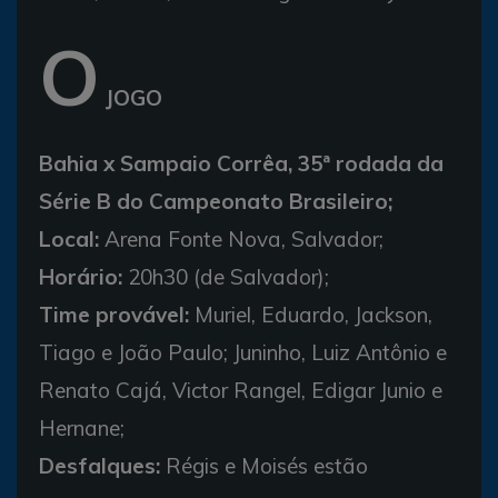
O
JOGO
Bahia x Sampaio Corrêa, 35ª rodada da
Série B do Campeonato Brasileiro;
Local:
Arena Fonte Nova, Salvador;
Horário:
20h30 (de Salvador);
Time provável:
Muriel, Eduardo, Jackson,
Tiago e João Paulo; Juninho, Luiz Antônio e
Renato Cajá, Victor Rangel, Edigar Junio e
Hernane;
Desfalques:
Régis e Moisés estão