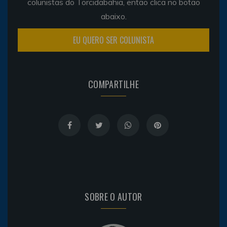
colunistas do Torcidabahia, então clica no botão
abaixo.
EU QUERO SER COLUNISTA
COMPARTILHE
SOBRE O AUTOR