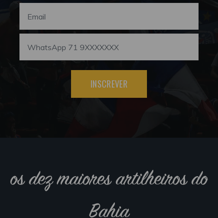
INSCREVER
os dez maiores artilheiros do
Bahia