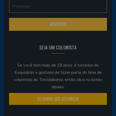
SEJA UM COLUNISTA
Se você tem mais de 18 anos, é torcedor do
Esquadrão e gostaria de fazer parte do time de
colunistas do Torcidabahia, então clica no botão
abaixo.
EU QUERO SER COLUNISTA