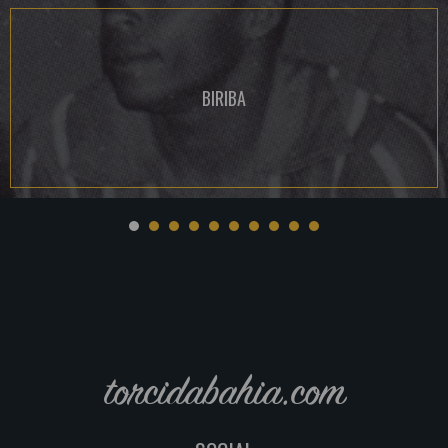
BIRIBA
torcidabahia.com