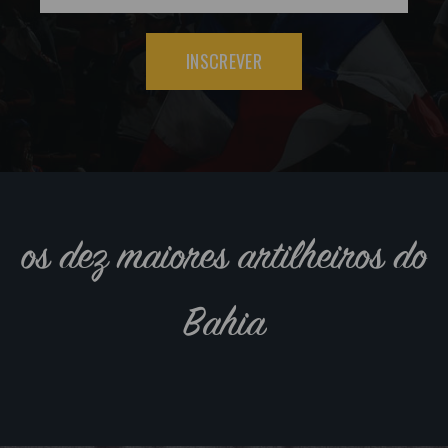
INSCREVER
os dez maiores artilheiros do
Bahia