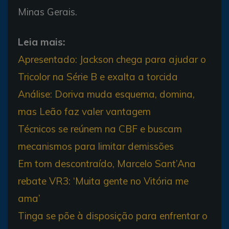
Minas Gerais.
Leia mais:
Apresentado: Jackson chega para ajudar o
Tricolor na Série B e exalta a torcida
Análise: Doriva muda esquema, domina,
mas Leão faz valer vantagem
Técnicos se reúnem na CBF e buscam
mecanismos para limitar demissões
Em tom descontraído, Marcelo Sant’Ana
rebate VR3: ‘Muita gente no Vitória me
ama’
Tinga se põe à disposição para enfrentar o