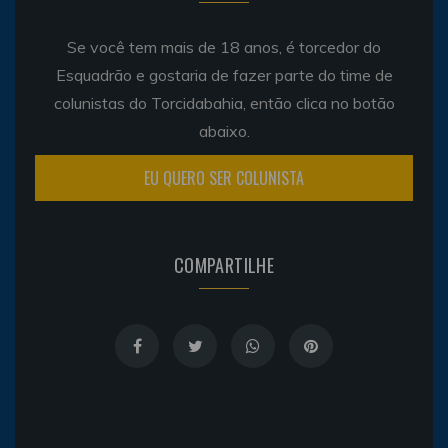
Se você tem mais de 18 anos, é torcedor do
Esquadrão e gostaria de fazer parte do time de
colunistas do Torcidabahia, então clica no botão
abaixo.
EU QUERO SER COLUNISTA
COMPARTILHE