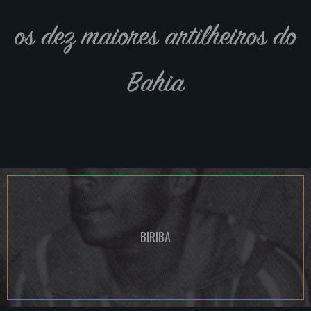
os dez maiores artilheiros do
Bahia
BIRIBA