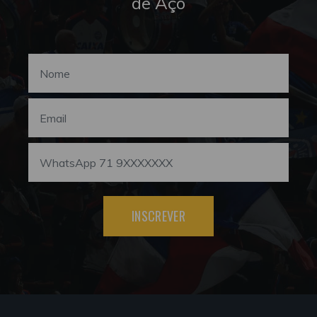
de Aço
INSCREVER