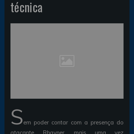
técnica
S
em poder contar com a presença do
atacante Rhayner, mais uma vez