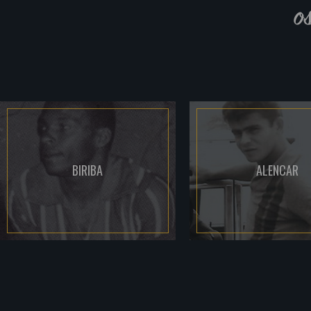
o
BIRIBA
ALENCAR