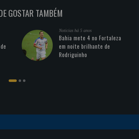
DE GOSTAR TAMBÉM
Noticias
há 5 anos
Bahia mete 4 no Fortaleza
 de
em noite brilhante de
Rodriguinho