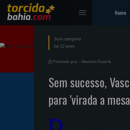
Home
Sem categoria
há 12 anos
Postado por -
Newton Duarte
Sem sucesso, Vasco
para 'virada a mesa
D