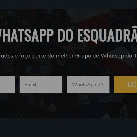
HATSAPP DO ESQUADR
dados e faça parte do melhor Grupo de Whatsap do Tr
INSC