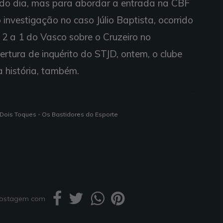
l do dia, mas para abordar a entrada na CBF
nvestigação no caso Júlio Baptista, ocorrido
 2 a 1 do Vasco sobre o Cruzeiro no
tura de inquérito do STJD, ontem, o clube
a história, também.
 Dois Toques - Os Bastidores do Esporte
 postagem com