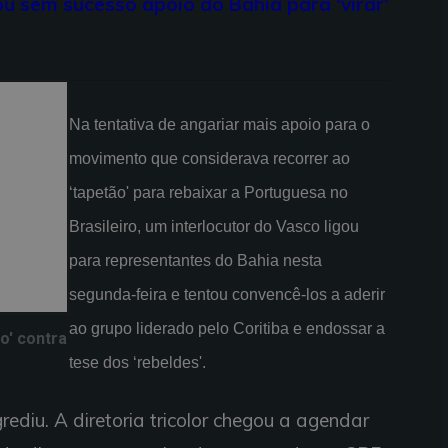
u sem sucesso apoio do Bahia para 'virar'
Na tentativa de angariar mais apoio para o
movimento que considerava recorrer ao
‘tapetão' para rebaixar a Portuguesa no
Brasileiro, um interlocutor do Vasco ligou
para representantes do Bahia nesta
segunda-feira e tentou convencê-los a aderir
ao grupo liderado pelo Coritiba e endossar a
o' contra
tese dos ‘rebeldes'.
rediu. A diretoria tricolor chegou a agendar