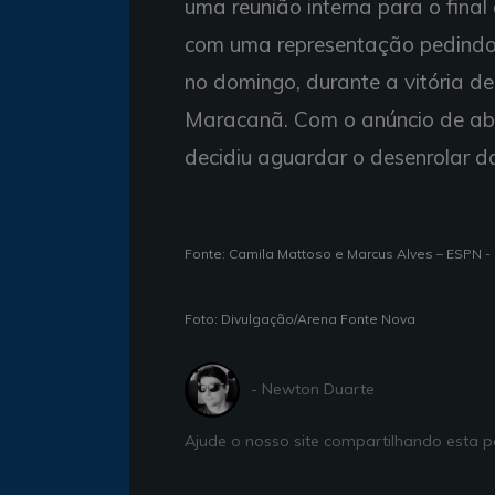
uma reunião interna para o fina
com uma representação pedindo i
no domingo, durante a vitória de
Maracanã. Com o anúncio de aber
decidiu aguardar o desenrolar d
Fonte: Camila Mattoso e Marcus Alves – ESPN -
Foto: Divulgação/Arena Fonte Nova
- Newton Duarte
Ajude o nosso site compartilhando esta