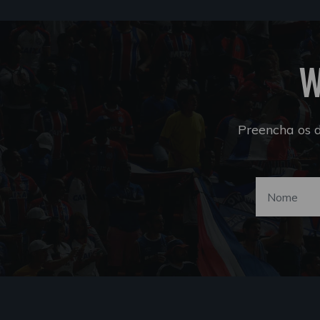
W
Preencha os 