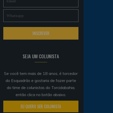
SEJA UM COLUNISTA
Se você tem mais de 18 anos, é torcedor
do Esquadrão e gostaria de fazer parte
do time de colunistas do Torcidabahia,
então clica no botão abaixo.
EU QUERO SER COLUNISTA