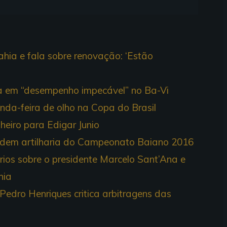
hia e fala sobre renovação: ‘Estão
la em “desempenho impecável” no Ba-Vi
nda-feira de olho na Copa do Brasil
lheiro para Edigar Junio
ividem artilharia do Campeonato Baiano 2016
os sobre o presidente Marcelo Sant’Ana e
hia
Pedro Henriques critica arbitragens das