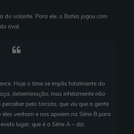
a do volante. Para ele, o Bahia jogou com
o rival.
nce. Hoje o time se impôs totalmente do
raça, determinação, mas infelizmente não
 perceber pela torcida, que viu que a gente
e eles venham e nos apoiem na Série B para
evido lugar, que é a Série A – diz.