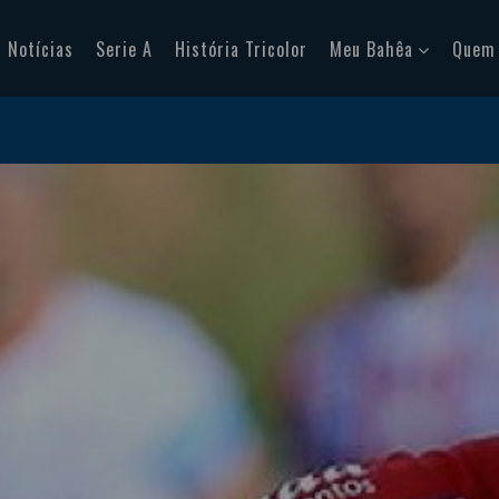
Notícias
Serie A
História Tricolor
Meu Bahêa
Quem