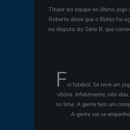
Titular da equipe no último jog
Roberto disse que o Bahia foi ag
na disputa da Série B, que começ
F
oi futebol. Se teve um jo
vitória. Infelizmente, não de
no time. A gente tem um camp
A gente vai se empenhar