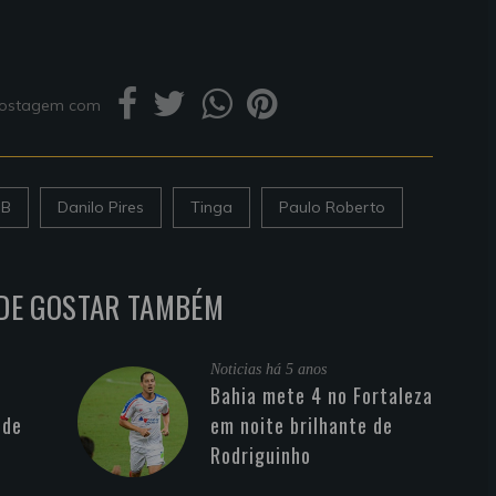
 postagem com
 B
Danilo Pires
Tinga
Paulo Roberto
DE GOSTAR TAMBÉM
Noticias
há 5 anos
Bahia mete 4 no Fortaleza
 de
em noite brilhante de
Rodriguinho