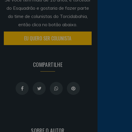
do Esquadrão e gostaria de fazer parte
do time de colunistas do Torcidabahia,
então clica no botão abaixo.
EU QUERO SER COLUNISTA
COMPARTILHE
SOBRE O AUTOR