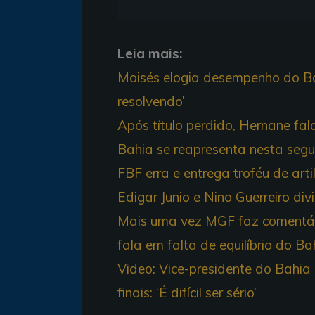
Leia mais:
Moisés elogia desempenho do Ba
resolvendo’
Após título perdido, Hernane fa
Bahia se reapresenta nesta segu
FBF erra e entrega troféu de arti
Edigar Junio e Nino Guerreiro d
Mais uma vez MGF faz comentári
fala em falta de equilíbrio do Ba
Video: Vice-presidente do Bahia 
finais: ‘É difícil ser sério’