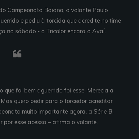
o do Campeonato Baiano, o volante Paulo
uerrido e pediu à torcida que acredite no time
a no sábado - o Tricolor encara o Avaí.
go que foi bem aguerrido foi esse. Merecia a
u. Mas quero pedir para o torcedor acreditar
eonato muito importante agora, a Série B.
 por esse acesso – afirma o volante.