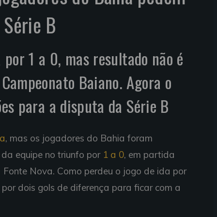
 Série B
a por 1 a 0, mas resultado não é
o Campeonato Baiano. Agora o
ões para a disputa da Série B
ia
, mas os jogadores do Bahia foram
da equipe no triunfo por
1 a 0
, em partida
a Fonte Nova. Como perdeu o jogo de ida por
r por dois gols de diferença para ficar com a