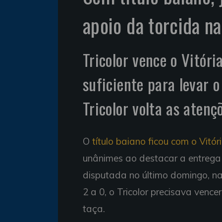
apoio da torcida na
Tricolor vence o Vitóri
suficiente para levar 
Tricolor volta as atenç
O
título baiano ficou com o Vitór
unânimes ao destacar a entrega 
disputada no último domingo, n
2 a 0, o Tricolor precisava vence
taça.