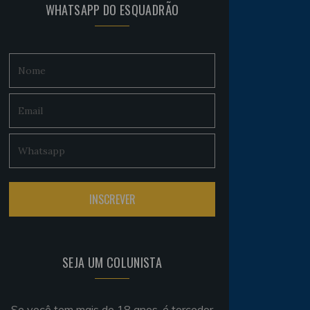
WHATSAPP DO ESQUADRÃO
SEJA UM COLUNISTA
Se você tem mais de 18 anos, é torcedor