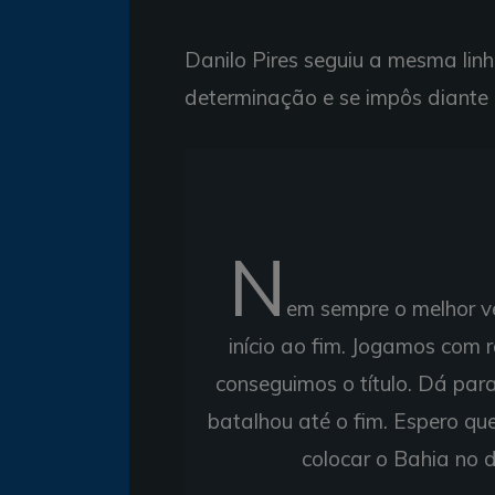
Danilo Pires seguiu a mesma linh
determinação e se impôs diante d
N
em sempre o melhor ve
início ao fim. Jogamos com 
conseguimos o título. Dá para
batalhou até o fim. Espero qu
colocar o Bahia no d