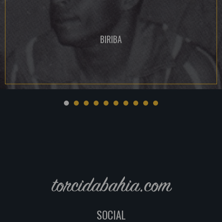
BIRIBA
torcidabahia.com
SOCIAL