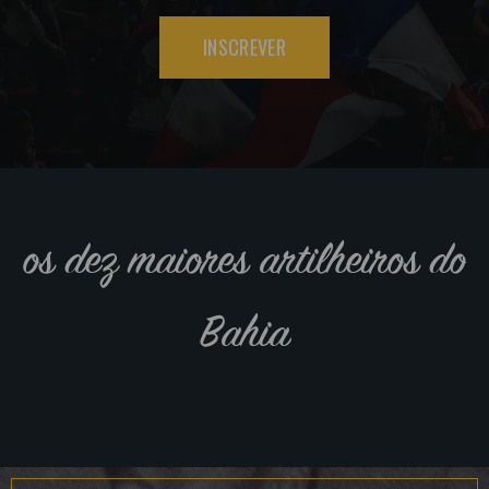
INSCREVER
os dez maiores artilheiros do
Bahia