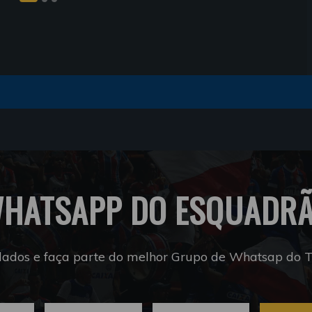
HATSAPP DO ESQUADR
dados e faça parte do melhor Grupo de Whatsap do Tr