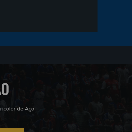
ÃO
icolor de Aço