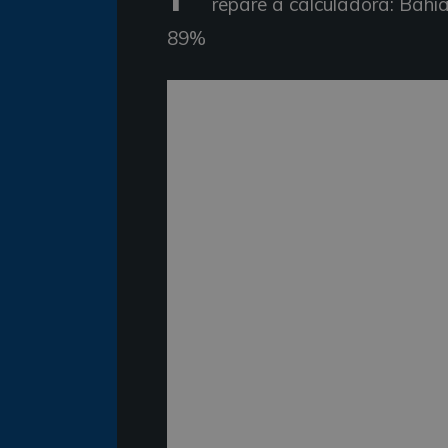
repare a calculadora: Bahi
89%