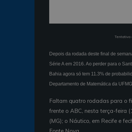
Tentativa 
Depois da rodada deste final de semana,
Série A em 2016. Ao perder para o Sant
Bahia agora só tem 11.3% de probabili
Departamento de Matemática da UFMG
Faltam quatro rodadas para o fi
frente o ABC, nesta terça-feira
(MG); o Náutico, em Recife e fec
Fonte Nova.