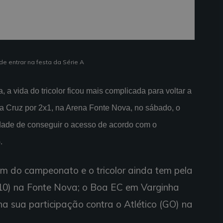
de entrar na festa da Série A
 a vida do tricolor ficou mais complicada para voltar a
a Cruz por 2x1, na Arena Fonte Nova, no sábado, o
dade de conseguir o acesso de acordo com o
.
m do campeonato e o tricolor ainda tem pela
 (10) na Fonte Nova; o Boa EC em Varginha
ha sua participação contra o Atlético (GO) na