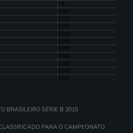
1.8
0.003
0.000
0.000
0.000
0.000
0.000
0.000
0.000
0.000
0.000
 BRASILEIRO SÉRIE B 2015
 CLASSIFICADO PARA O CAMPEONATO