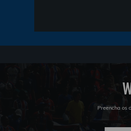
W
Preencha os 