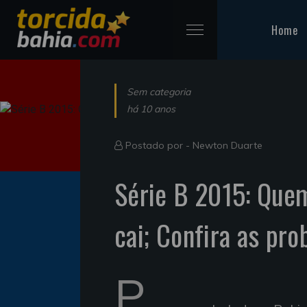
Home
Sem categoria
há 10 anos
Postado por -
Newton Duarte
Série B 2015: Que
cai; Confira as pro
P