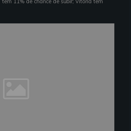
a tem 11% de chance de subir; Vitória tem