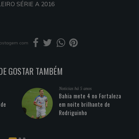
EIRO SÉRIE A 2016
 postagem com
DE GOSTAR TAMBÉM
Noticias
há 5 anos
Bahia mete 4 no Fortaleza
 de
em noite brilhante de
Rodriguinho