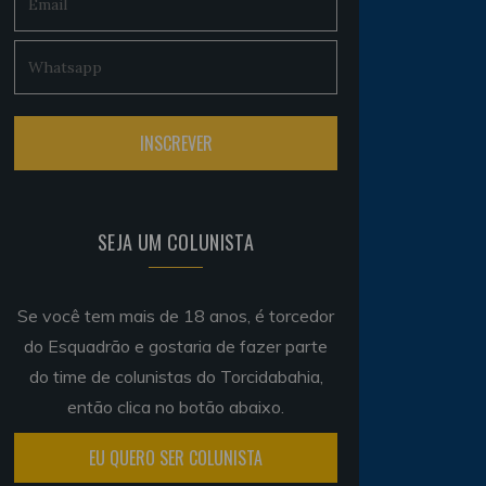
SEJA UM COLUNISTA
Se você tem mais de 18 anos, é torcedor
do Esquadrão e gostaria de fazer parte
do time de colunistas do Torcidabahia,
então clica no botão abaixo.
EU QUERO SER COLUNISTA