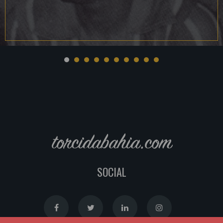
torcidabahia.com
SOCIAL