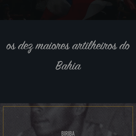
os dez maiores artilheiros do
Bahia
BIRIBA