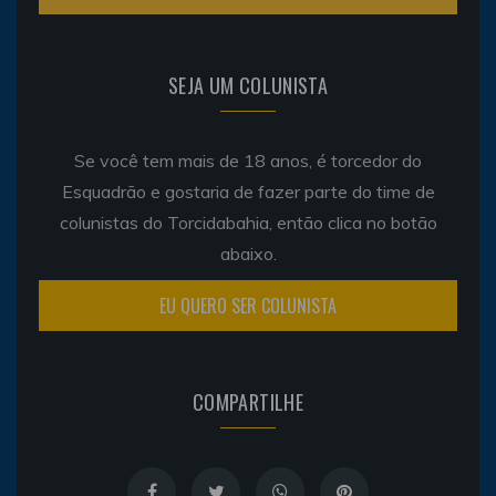
SEJA UM COLUNISTA
Se você tem mais de 18 anos, é torcedor do
Esquadrão e gostaria de fazer parte do time de
colunistas do Torcidabahia, então clica no botão
abaixo.
EU QUERO SER COLUNISTA
COMPARTILHE