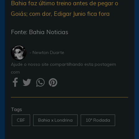
Bahia faz último treino antes de pegar o
Goiás; com dor, Edigar Junio fica fora
Fonte: Bahia Noticias
- Newton Duarte
Ajude o nosso site compartilhando esta postagem
com
Tags
CBF
Bahia x Londrina
10ª Rodada