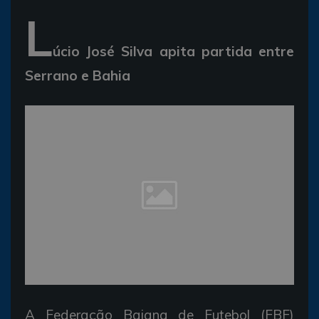
L
úcio José Silva apita partida entre
Serrano e Bahia
A Federação Baiana de Futebol (FBF)