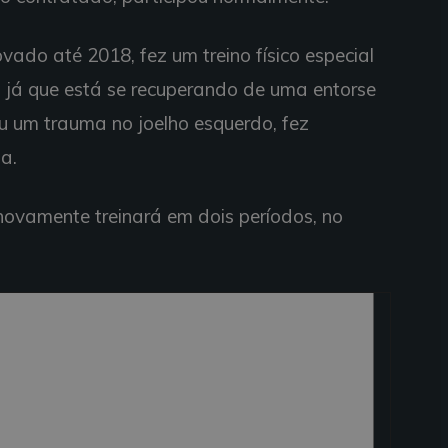
vado até 2018, fez um treino físico especial
, já que está se recuperando de uma entorse
reu um trauma no joelho esquerdo, fez
a.
 novamente treinará em dois períodos, no