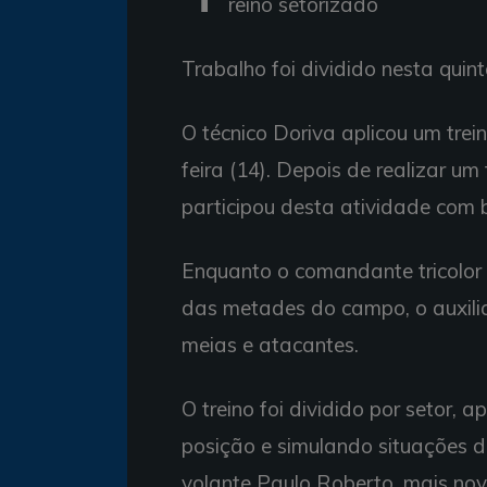
reino setorizado
Trabalho foi dividido nesta quint
O técnico Doriva aplicou um trei
feira (14). Depois de realizar um
participou desta atividade com b
Enquanto o comandante tricolor 
das metades do campo, o auxili
meias e atacantes.
O treino foi dividido por setor
posição e simulando situações d
volante Paulo Roberto, mais nov