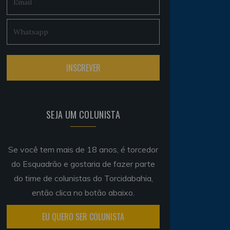
SEJA UM COLUNISTA
Se você tem mais de 18 anos, é torcedor
do Esquadrão e gostaria de fazer parte
do time de colunistas do Torcidabahia,
então clica no botão abaixo.
EU QUERO SER COLUNISTA