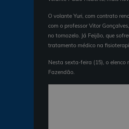
O volante Yuri, com contrato reno
com o professor Vitor Gonçalves
no tornozelo. Já Feijão, que sof
tratamento médico na fisioterapi
Nesta sexta-feira (15), o elenco
Fazendão.