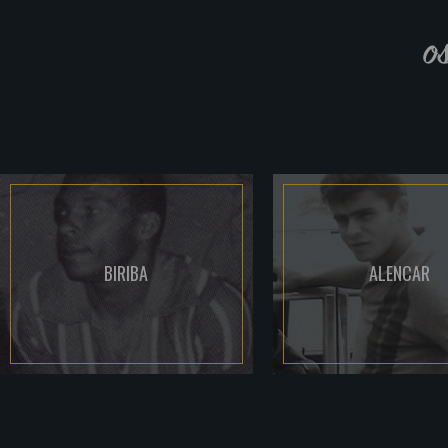
o
BIRIBA
ALENCAR