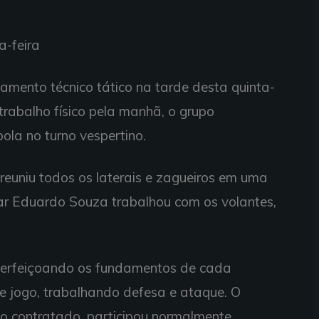
a-feira
namento técnico tático na tarde desta quinta-
 trabalho físico pela manhã, o grupo
ola no turno vespertino.
reuniu todos os laterais e zagueiros em uma
ar Eduardo Souza trabalhou com os volantes,
, aperfeiçoando os fundamentos de cada
e jogo, trabalhando defesa e ataque. O
o contratado, participou normalmente.