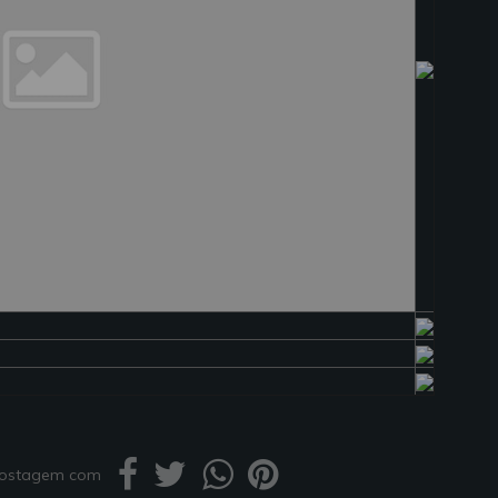
 postagem com