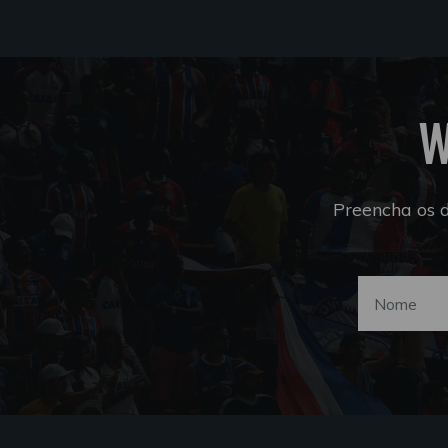
W
Preencha os 