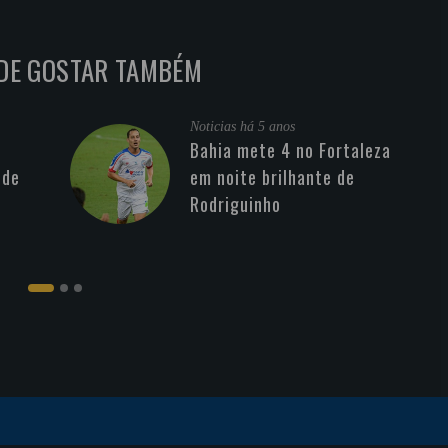
DE GOSTAR TAMBÉM
Noticias
há 5 anos
Bahia mete 4 no Fortaleza
 de
em noite brilhante de
Rodriguinho