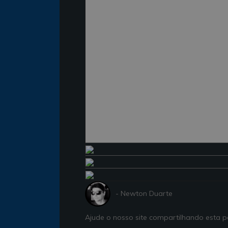
- Newton Duarte
Ajude o nosso site compartilhando esta