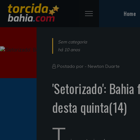
Home
Sem categoria
há 10 anos
Postado por -
Newton Duarte
'Setorizado': Bahia 
desta quinta(14)
T