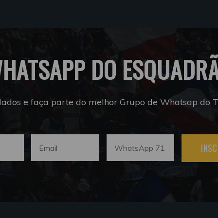
HATSAPP DO ESQUADR
dados e faça parte do melhor Grupo de Whatsap do Tr
INSC