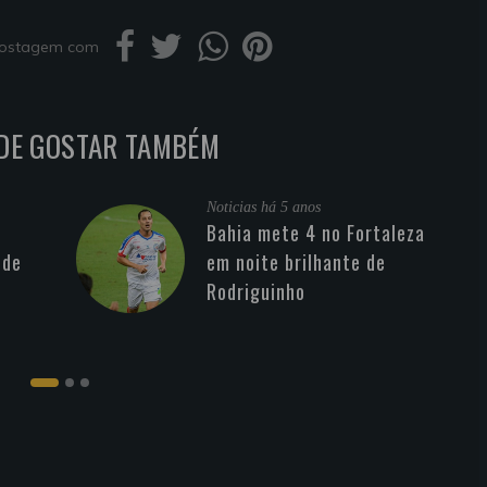
 postagem com
DE GOSTAR TAMBÉM
Noticias
há 5 anos
Bahia mete 4 no Fortaleza
 de
em noite brilhante de
Rodriguinho