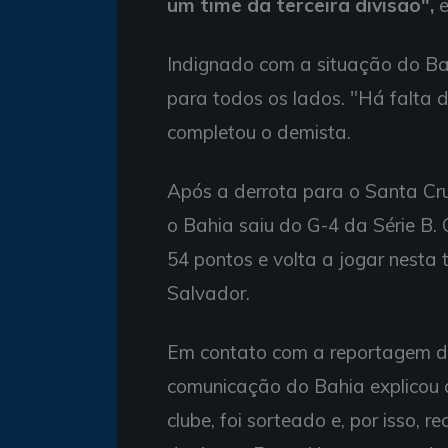
um time da terceira divisão",
e
Indignado com a situação do Ba
para todos os lados. "Há falta d
completou o demista.
Após a derrota para o Santa Cruz
o Bahia saiu do G-4 da Série B.
54 pontos e volta a jogar nesta 
Salvador.
Em contato com a reportagem 
comunicação do Bahia explicou 
clube, foi sorteado e, por isso, 