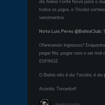
da Arena Fonte Nova para o due
todos os jogos, o Tricolor sorte
vencimentos.
Nota Luis Peres @BahiaClub:
T
Oferecendo Ingressos? Enquanto 
pegar fila, pagar caro e ser mal
ESFINGE.
O Bahia não é da Torcida, é da p
Acorda, Torcedor!!
- Newton Duarte