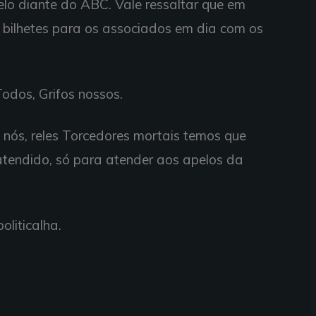
lo diante do ABC. Vale ressaltar que em
ia bilhetes para os associados em dia com os
odos, Grifos nossos.
nós, reles Torcedores mortais temos que
 atendido, só para atender aos apelos da
oliticalha.