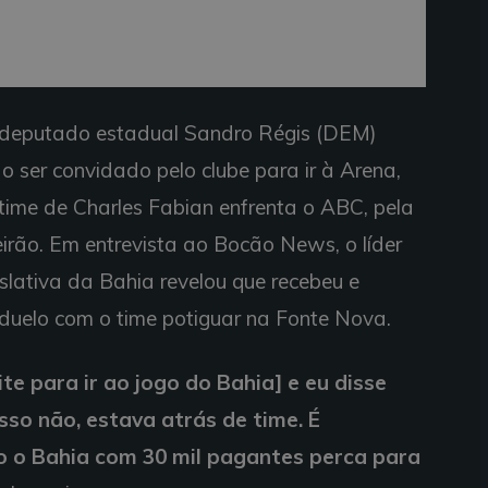
 deputado estadual Sandro Régis (DEM)
ao ser convidado pelo clube para ir à Arena,
 time de Charles Fabian enfrenta o ABC, pela
eirão. Em entrevista ao Bocão News, o líder
lativa da Bahia revelou que recebeu e
o duelo com o time potiguar na Fonte Nova.
e para ir ao jogo do Bahia] e eu disse
sso não, estava atrás de time. É
o o Bahia com 30 mil pagantes perca para