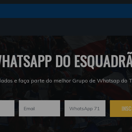
HATSAPP DO ESQUADR
dados e faça parte do melhor Grupo de Whatsap do Tr
INSC