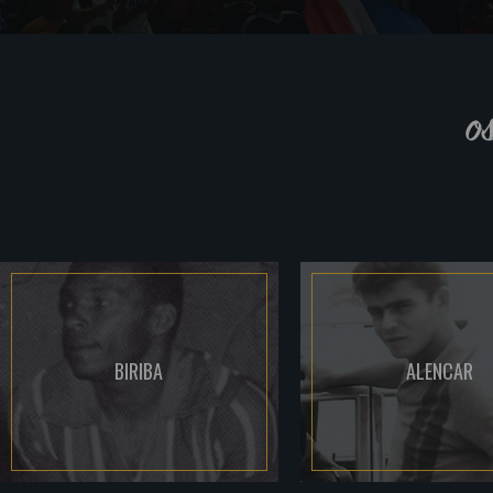
o
BIRIBA
ALENCAR