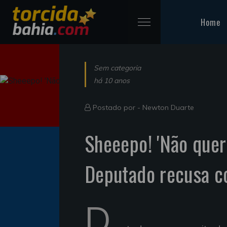
Home
Sem categoria
há 10 anos
Postado por -
Newton Duarte
Sheeepo! 'Não quer
Deputado recusa co
D