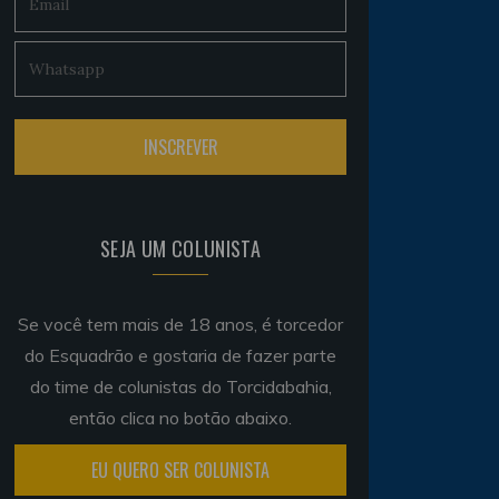
SEJA UM COLUNISTA
Se você tem mais de 18 anos, é torcedor
do Esquadrão e gostaria de fazer parte
do time de colunistas do Torcidabahia,
então clica no botão abaixo.
EU QUERO SER COLUNISTA