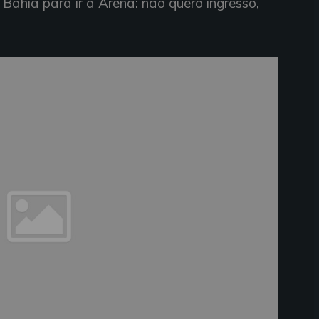
Bahia para ir à Arena: não quero ingresso,