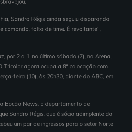
sbravejou.
hia, Sandro Régis ainda seguiu disparando
e comando, falta de time. É revoltante",
, por 2 a 1, no último sábado (7), na Arena,
 O Tricolor agora ocupa a 8ª colocação com
terça-feira (10), às 20h30, diante do ABC, em
do Bocão News, o departamento de
que Sandro Régis, que é sócio adimplente do
recebeu um par de ingressos para o setor Norte