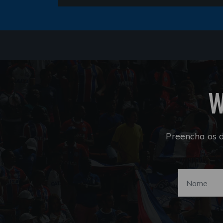
W
Preencha os 