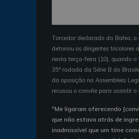
Torcedor declarado do Bahia, o
detonou os dirigentes tricolores 
nesta terça-feira (10), quando o
35ª rodada da Série B do Brasil
da oposição na Assembleia Legis
recusou o convite para assistir 
"Me ligaram oferecendo [convit
que não estava atrás de ingre
inadmissível que um time com