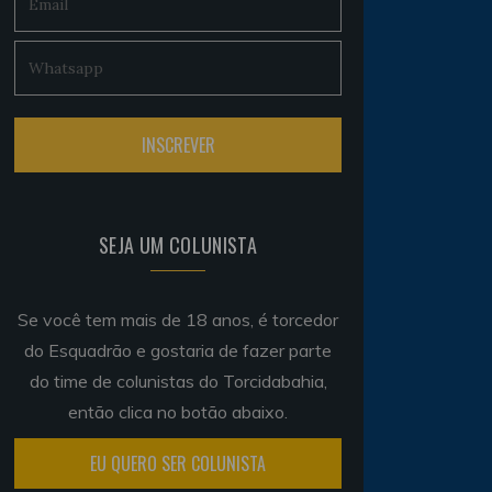
SEJA UM COLUNISTA
Se você tem mais de 18 anos, é torcedor
do Esquadrão e gostaria de fazer parte
do time de colunistas do Torcidabahia,
então clica no botão abaixo.
EU QUERO SER COLUNISTA