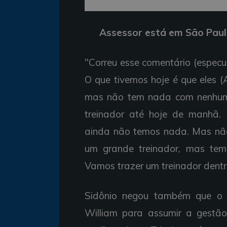
Assessor está em São Paul
"Correu esse comentário (espec
O que tivemos hoje é que eles (
mas não tem nada com nenhum t
treinador até hoje de manhã.
ainda não temos nada. Mas não
um grande treinador, mas tem
Vamos trazer um treinador dentro
Sidônio negou também que o c
William para assumir a gestão