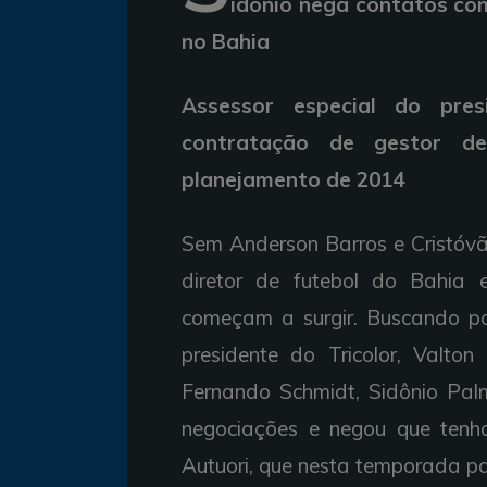
idônio nega contatos co
no Bahia
Assessor especial do pre
contratação de gestor de
planejamento de 2014
Sem Anderson Barros e Cristóvã
diretor de futebol do Bahi
começam a surgir. Buscando po
presidente do Tricolor, Valton
Fernando Schmidt, Sidônio Palm
negociações e negou que tenh
Autuori, que nesta temporada p