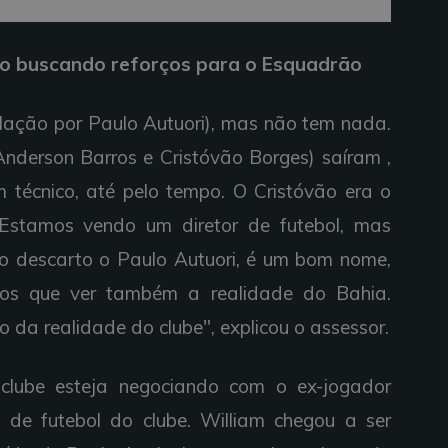
o buscando reforços para o Esquadrão
ulação por Paulo Autuori), mas não tem nada.
Anderson Barros e Cristóvão Borges) saíram ,
écnico, até pelo tempo. O Cristóvão era o
 Estamos vendo um diretor de futebol, mas
 descarto o Paulo Autuori, é um bom nome,
os que ver também a realidade do Bahia.
 da realidade do clube", explicou o assessor.
lube esteja negociando com o ex-jogador
 de futebol do clube. William chegou a ser