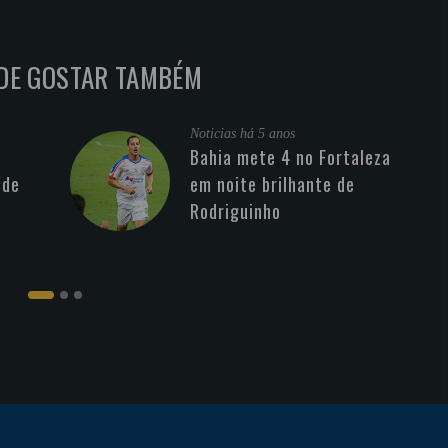
DE GOSTAR TAMBÉM
Noticias
há 5 anos
Bahia mete 4 no Fortaleza
 de
em noite brilhante de
Rodriguinho