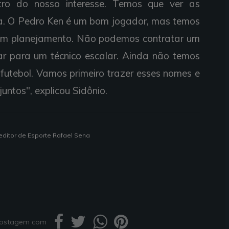
ro do nosso interesse. Temos que ver as
a. O Pedro Ken é um bom jogador, mas temos
r um planejamento. Não podemos contratar um
r para um técnico escalar. Ainda não temos
 futebol. Vamos primeiro trazer esses nomes e
ntos", explicou Sidônio.
editor de Esporte Rafael Sena
 postagem com