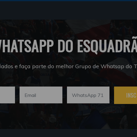
HATSAPP DO ESQUADR
dados e faça parte do melhor Grupo de Whatsap do Tr
INSC