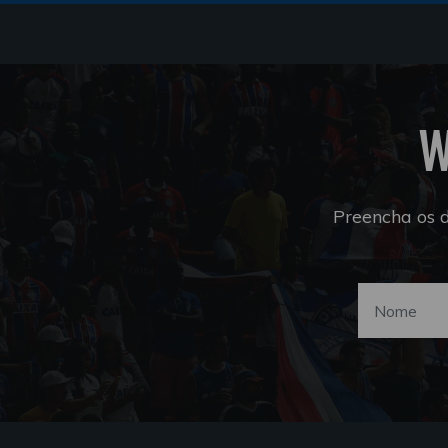
W
Preencha os 