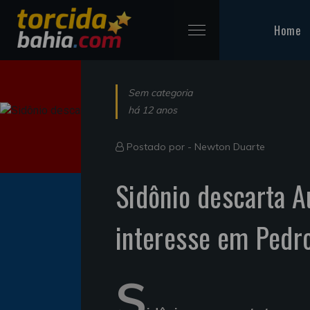
Home
Sem categoria
há 12 anos
Postado por -
Newton Duarte
Sidônio descarta A
interesse em Pedr
S