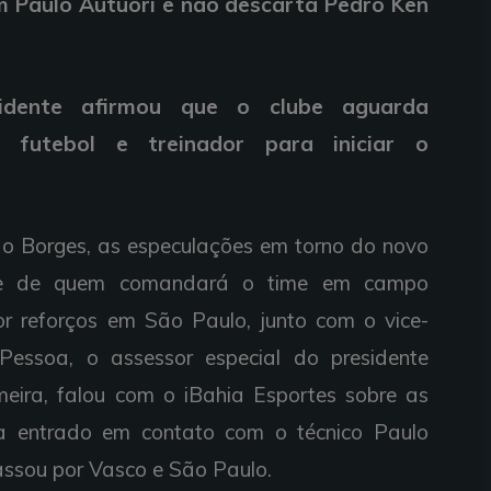
m Paulo Autuori e não descarta Pedro Ken
sidente afirmou que o clube aguarda
 futebol e treinador para iniciar o
o Borges, as especulações em torno do novo
a e de quem comandará o time em campo
r reforços em São Paulo, junto com o vice-
 Pessoa, o assessor especial do presidente
eira, falou com o iBahia Esportes sobre as
a entrado em contato com o técnico Paulo
assou por Vasco e São Paulo.