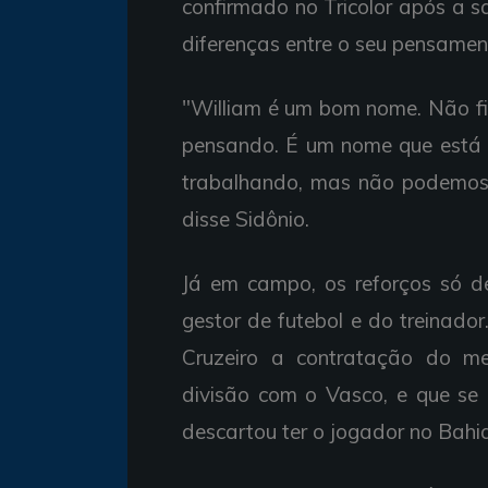
confirmado no Tricolor após a 
diferenças entre o seu pensament
"William é um bom nome. Não f
pensando. É um nome que está
trabalhando, mas não podemos 
disse Sidônio.
Já em campo, os reforços só 
gestor de futebol e do treinado
Cruzeiro a contratação do m
divisão com o Vasco, e que se 
descartou ter o jogador no Bahi