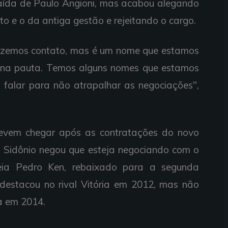
saída de Paulo Angioni, mas acabou alegando
o e o da antiga gestão e rejeitando o cargo.
izemos contato, mas é um nome que estamos
 na pauta. Temos alguns nomes que estamos
falar para não atrapalhar as negociações",
devem chegar após as contratações do novo
r. Sidônio negou que esteja negociando com o
eia Pedro Ken, rebaixado para a segunda
destacou no rival Vitória em 2012, mas não
a em 2014.