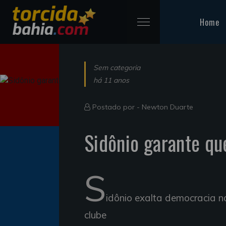
Home
Sem categoria
há 11 anos
Postado por -
Newton Duarte
Sidônio garante qu
S
idônio exalta democracia n
clube