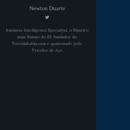
Newton Duarte
Business Intelligence Specialyst, o Mineiro
mais Baiano do RJ, fundador do
Torcidabahia.com e apaixonado pelo
Tricolor de Aço
Noticias
há 5 anos