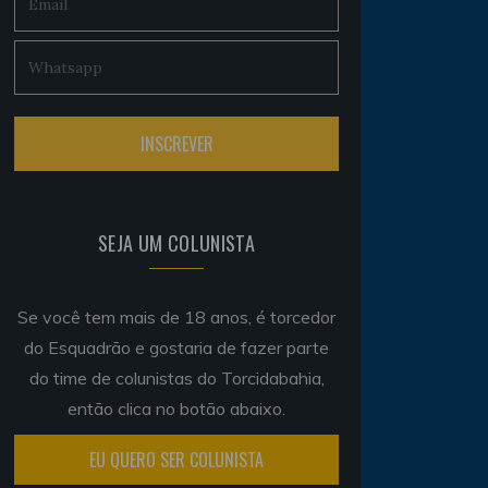
SEJA UM COLUNISTA
Se você tem mais de 18 anos, é torcedor
do Esquadrão e gostaria de fazer parte
do time de colunistas do Torcidabahia,
então clica no botão abaixo.
EU QUERO SER COLUNISTA