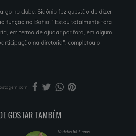
rgo no clube, Sidônio fez questão de dizer
a função no Bahia. "Estou totalmente fora
oria, em termo de ajudar por fora, em algum
rticipação na diretoria", completou o
 postagem com
DE GOSTAR TAMBÉM
Noticias
há 5 anos