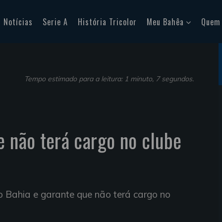
Notícias
Serie A
História Tricolor
Meu Bahêa
Quem
Tempo estimado para a leitura: 1 minuto, 7 segundos.
e não terá cargo no clube
o Bahia e garante que não terá cargo no