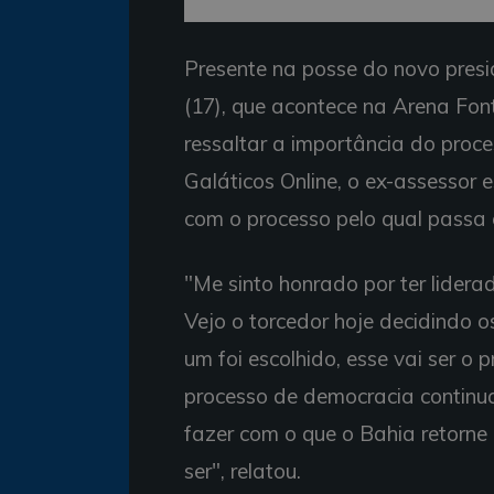
Presente na posse do novo presi
(17), que acontece na Arena Fon
ressaltar a importância do proc
Galáticos Online, o ex-assessor 
com o processo pelo qual passa
"Me sinto honrado por ter lider
Vejo o torcedor hoje decidindo o
um foi escolhido, esse vai ser o 
processo de democracia continu
fazer com o que o Bahia retorne
ser", relatou.