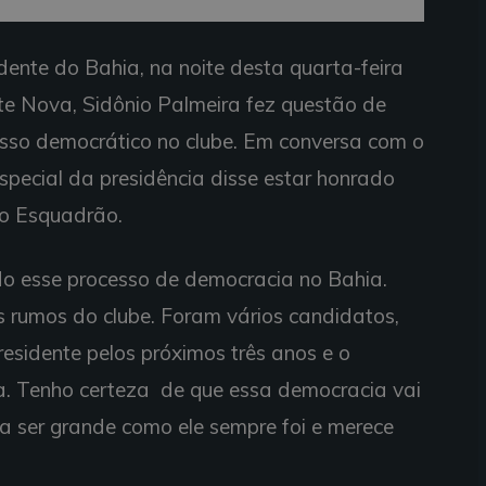
dente do Bahia, na noite desta quarta-feira
te Nova, Sidônio Palmeira fez questão de
esso democrático no clube. Em conversa com o
especial da presidência disse estar honrado
 o Esquadrão.
ado esse processo de democracia no Bahia.
s rumos do clube. Foram vários candidatos,
presidente pelos próximos três anos e o
a. Tenho certeza de que essa democracia vai
 a ser grande como ele sempre foi e merece