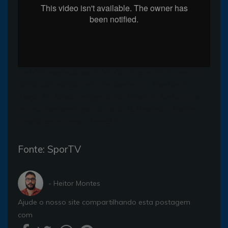
A vitória representou o fim de um tabu de 15 anos do
Bahia sem vencer em uma estreia de Brasileirão.
Tiago, Zé Rafael, Edigar Junio, Edson e Régis, duas
vezes, marcaram para o Bahia. Guilherme e Marcão
descontaram para o Furacão.
Fonte: SporTV
- Heitor Montes
Ajude o nosso site compartilhando esta postagem
com