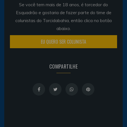
Se você tem mais de 18 anos, é torcedor do
Esquadrão e gostaria de fazer parte do time de
colunistas do Torcidabahia, então clica no botão
abaixo.
EU QUERO SER COLUNISTA
COMPARTILHE