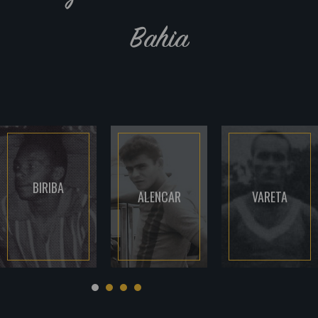
Bahia
BIRIBA
ALENCAR
VARETA