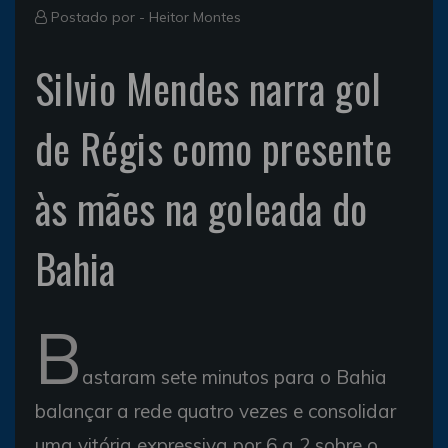
Postado por -
Heitor Montes
Silvio Mendes narra gol
de Régis como presente
às mães na goleada do
Bahia
B
astaram sete minutos para o Bahia
balançar a rede quatro vezes e consolidar
uma vitória expressiva por 6 a 2 sobre o