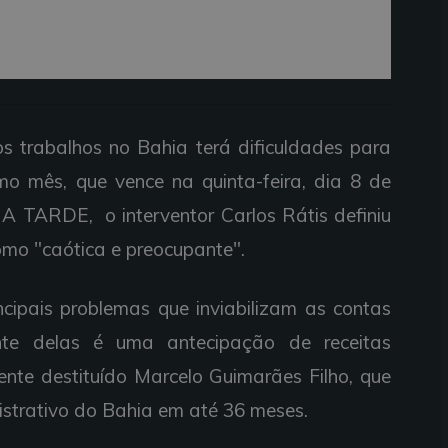
os trabalhos no Bahia terá dificuldades para
imo mês, que vence na quinta-feira, dia 8 de
 A TARDE, o interventor Carlos Rátis definiu
omo "caótica e preocupante".
ncipais problemas que inviabilizam as contas
nte delas é uma antecipação de receitas
nte destituído Marcelo Guimarães Filho, que
trativo do Bahia em até 36 meses.