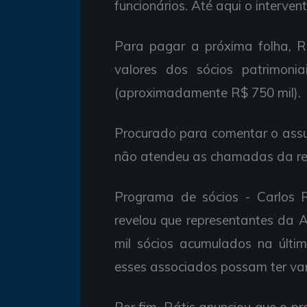
funcionários. Até aqui o intervent
Para pagar a próxima folha, 
valores dos sócios patrimonia
(aproximadamente R$ 750 mil).
Procurado para comentar o assu
não atendeu as chamadas da r
Programa de sócios - Carlos R
revelou que representantes da 
mil sócios acumulados na últi
esses associados possam ter va
Por fim, Rátis anunciou que o p