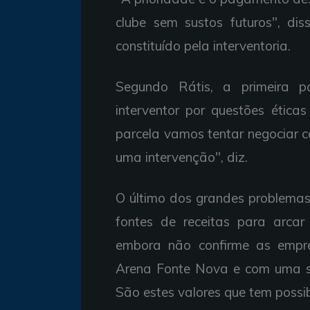
clube sem sustos futuros", dis
constituído pela interventoria.
Segundo Rátis, a primeira p
interventor por questões ética
parcela vamos tentar negociar c
uma intervenção", diz.
O último dos grandes problemas 
fontes de receitas para arca
embora não confirme as empr
Arena Fonte Nova e com uma so
São estes valores que tem possi