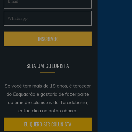
SEJA UM COLUNISTA
Se você tem mais de 18 anos, é torcedor
do Esquadrão e gostaria de fazer parte
do time de colunistas do Torcidabahia,
então clica no botão abaixo.
EU QUERO SER COLUNISTA