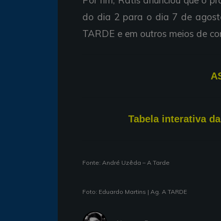
do dia 2 para o dia 7 de agost
TARDE e em outros meios de com
A
T
abela interativa d
Fonte: André Uzêda – A Tarde
Foto: Eduardo Martins | Ag. A TARDE