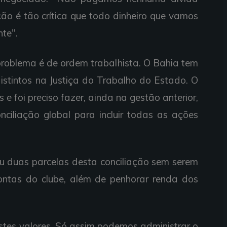
ão é tão crítica que todo dinheiro que vamos
te".
roblema é de ordem trabalhista. O Bahia tem
istintos na Justiça do Trabalho do Estado. O
s e foi preciso fazer, ainda na gestão anterior,
nciliação global para incluir todas as ações
u duas parcelas desta conciliação sem serem
ontas do clube, além de penhorar renda dos
stes valores. Só assim podemos administrar o