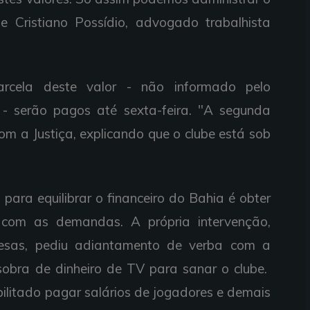
se Cristiano Possídio, advogado trabalhista
arcela deste valor - não informado pelo
s - serão pagos até sexta-feira. "A segunda
om a Justiça, explicando que o clube está sob
para equilibrar o financeiro do Bahia é obter
r com as demandas. A própria intervenção,
esas, pediu adiantamento de verba com a
bra de dinheiro de TV para sanar o clube.
bilitado pagar salários de jogadores e demais