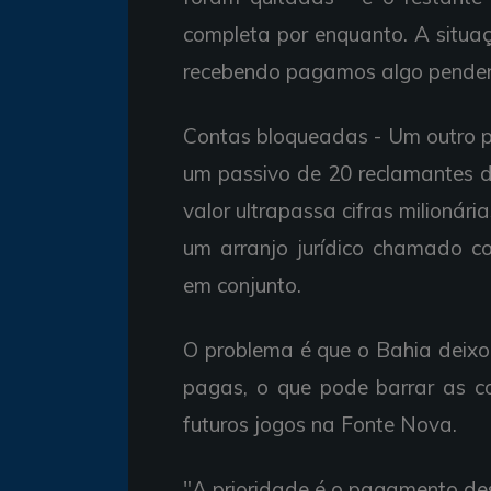
completa por enquanto. A situaç
recebendo pagamos algo penden
Contas bloqueadas - Um outro p
um passivo de 20 reclamantes d
valor ultrapassa cifras milionária
um arranjo jurídico chamado co
em conjunto.
O problema é que o Bahia deixo
pagas, o que pode barrar as c
futuros jogos na Fonte Nova.
"A prioridade é o pagamento de