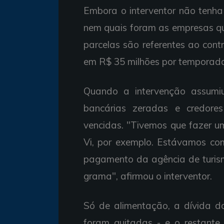
Embora o interventor não tenh
nem quais foram as empresas qu
parcelas são referentes ao con
em R$ 35 milhões por temporad
Quando a intervenção assumiu
bancárias zeradas e credor
vencidas. "Tivemos que fazer um
Vi, por exemplo. Estávamos co
pagamento da agência de turi
grama", afirmou o interventor.
Só de alimentação, a dívida d
foram quitadas - e o restant