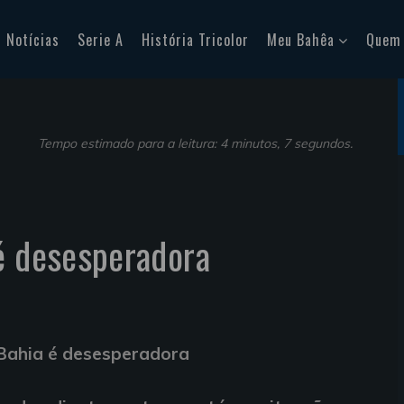
Notícias
Serie A
História Tricolor
Meu Bahêa
Quem
Tempo estimado para a leitura: 4 minutos, 7 segundos.
é desesperadora
 Bahia é desesperadora