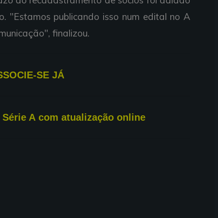
o. "Estamos publicando isso num edital no A
unicação", finalizou.
SSOCIE-SE JÁ
a Série A com atualização online