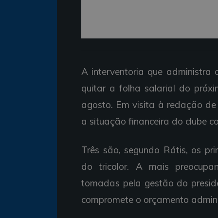
A interventoria que administra 
quitar a folha salarial do próx
agosto. Em visita à redação de
a situação financeira do clube c
Três são, segundo Rátis, os pri
do tricolor. A mais preocupa
tomadas pela gestão do preside
compromete o orçamento adminis