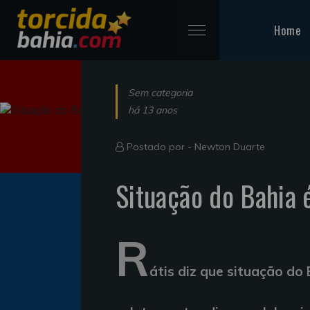
Home
Sem categoria
há 13 anos
Postado por -
Newton Duarte
Situação do Bahia 
R
átis diz que situação do