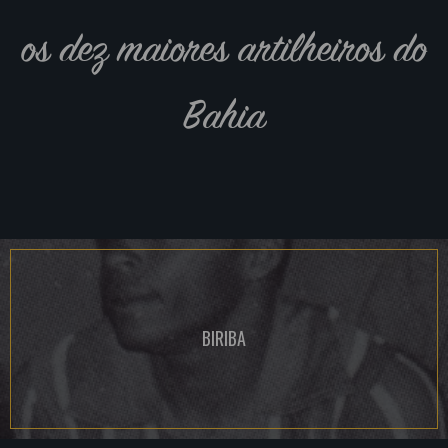
os dez maiores artilheiros do
Bahia
BIRIBA