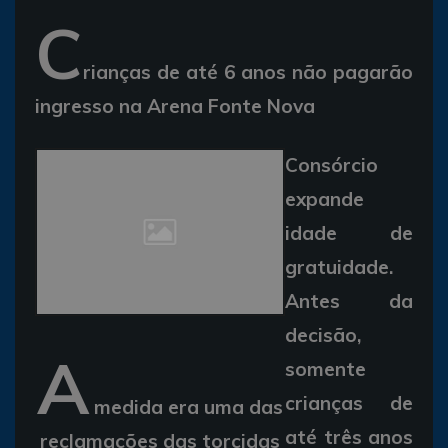
C
rianças de até 6 anos não pagarão
ingresso na Arena Fonte Nova
Consórcio
expande
idade de
gratuidade.
Antes da
decisão,
A
somente
crianças de
medida era uma das
até três anos
reclamações das torcidas