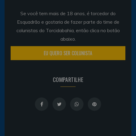
Se você tem mais de 18 anos, é torcedor do
Esquadrão e gostaria de fazer parte do time de
colunistas do Torcidabahia, então clica no botão
abaixo.
EU QUERO SER COLUNISTA
COMPARTILHE