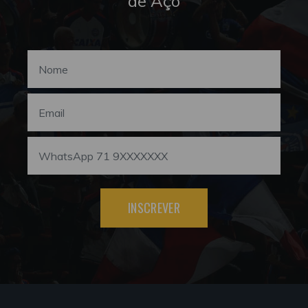
de Aço
INSCREVER